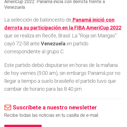
AmeriCup 2022: Panamá inicia con derrota frente a
Venezuela
La selección de baloncesto de
Panamá
inició con
derrota su participación en la FIBA
AmeriCup 2022
que se realiza en Recife, Brasil. La "Roja sin Mangas"
cayó 72-58 ante
Venezuela
en partido
correspondiente al grupo C.
Este partido debió disputarse en horas de la mañana
de hoy viernes (9:00 am), sin embargo Panamá por no
llegar a tiempo a suelo brasileño el partido tuvo que
cambiar de horario para las 8:40 pm.
Suscríbete a nuestro newsletter
Recibe todas las noticias en tu casilla de e-mail.