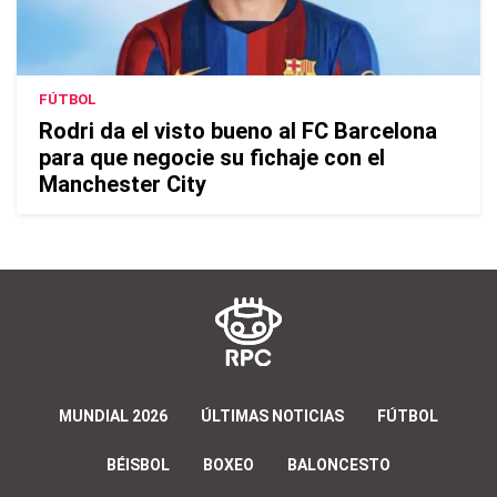
FÚTBOL
Rodri da el visto bueno al FC Barcelona
para que negocie su fichaje con el
Manchester City
MUNDIAL 2026
ÚLTIMAS NOTICIAS
FÚTBOL
BÉISBOL
BOXEO
BALONCESTO