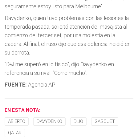
seguramente estoy listo para Melbourne".
Davydenko, quien tuvo problemas con las lesiones la
temporada pasada, solicitó atención del masajista al
comienzo del tercer set, por una molestia en la
cadera. Al final, el ruso dijo que esa dolencia incidió en
su derrota.
"í‰l me superó en lo fí­sico", dijo Davydenko en
referencia a su rival. "Corre mucho".
FUENTE:
Agencia AP
EN ESTA NOTA:
ABIERTO
DAVYDENKO
DIJO
GASQUET
QATAR