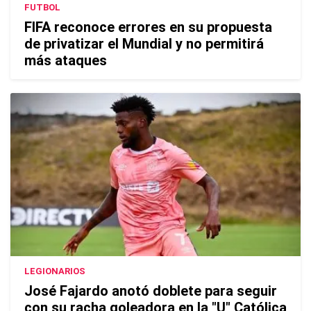
FUTBOL
FIFA reconoce errores en su propuesta
de privatizar el Mundial y no permitirá
más ataques
LEGIONARIOS
José Fajardo anotó doblete para seguir
con su racha goleadora en la "U" Católica