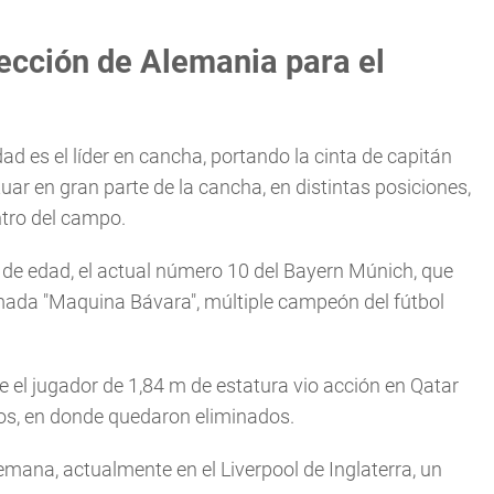
ección de Alemania para el
d es el líder en cancha, portando la cinta de capitán
ar en gran parte de la cancha, en distintas posiciones,
ntro del campo.
e edad, el actual número 10 del Bayern Múnich, que
lamada "Maquina Bávara", múltiple campeón del fútbol
 el jugador de 1,84 m de estatura vio acción en Qatar
pos, en donde quedaron eliminados.
emana, actualmente en el Liverpool de Inglaterra, un