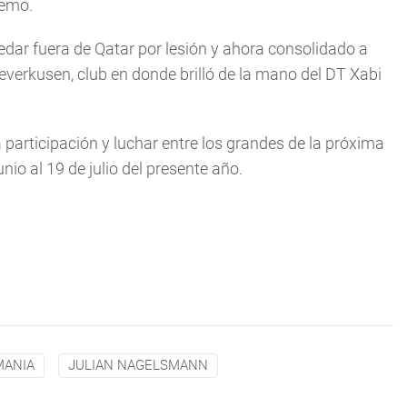
remo.
edar fuera de Qatar por lesión y ahora consolidado a
Leverkusen, club en donde brilló de la mano del DT Xabi
participación y luchar entre los grandes de la próxima
nio al 19 de julio del presente año.
MANIA
JULIAN NAGELSMANN