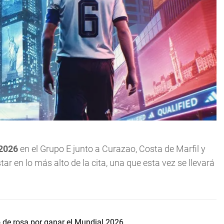
2026
en el Grupo E junto a Curazao, Costa de Marfil y
r en lo más alto de la cita, una que esta vez se llevará
lo de rosa por ganar el Mundial 2026