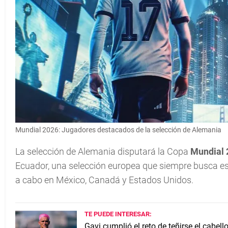
Mundial 2026: Jugadores destacados de la selección de Alemania
La selección de Alemania disputará la Copa
Mundial 
Ecuador, una selección europea que siempre busca esta
a cabo en México, Canadá y Estados Unidos.
TE PUEDE INTERESAR:
Gavi cumplió el reto de teñirse el cabel