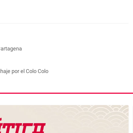
Cartagena
chaje por el Colo Colo