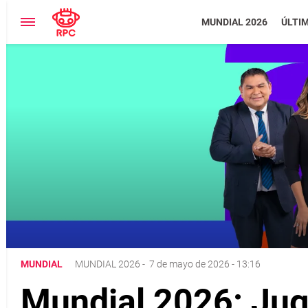
MUNDIAL 2026
ÚLTI
MUNDIAL
MUNDIAL 2026
-
7 de mayo de 2026 - 13:16
Mundial 2026: Jug