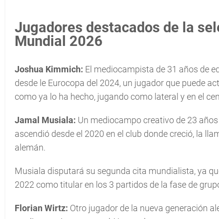
Jugadores destacados de la sel
Mundial 2026
Joshua Kimmich:
El mediocampista de 31 años de eda
desde le Eurocopa del 2024, un jugador que puede actu
como ya lo ha hecho, jugando como lateral y en el ce
Jamal Musiala:
Un mediocampo creativo de 23 años d
ascendió desde el 2020 en el club donde creció, la l
alemán.
Musiala disputará su segunda cita mundialista, ya que
2022 como titular en los 3 partidos de la fase de gru
Florian Wirtz:
Otro jugador de la nueva generación al