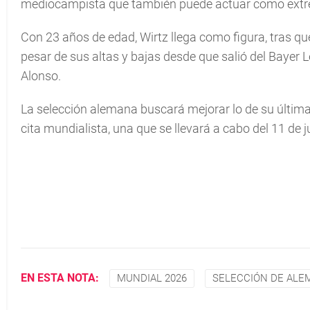
mediocampista que también puede actuar como ext
Con 23 años de edad, Wirtz llega como figura, tras qu
pesar de sus altas y bajas desde que salió del Bayer 
Alonso.
La selección alemana buscará mejorar lo de su última 
cita mundialista, una que se llevará a cabo del 11 de ju
EN ESTA NOTA:
MUNDIAL 2026
SELECCIÓN DE ALE