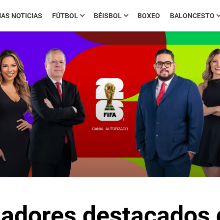
MAS NOTICIAS
FÚTBOL
BÉISBOL
BOXEO
BALONCESTO
adores destacados d