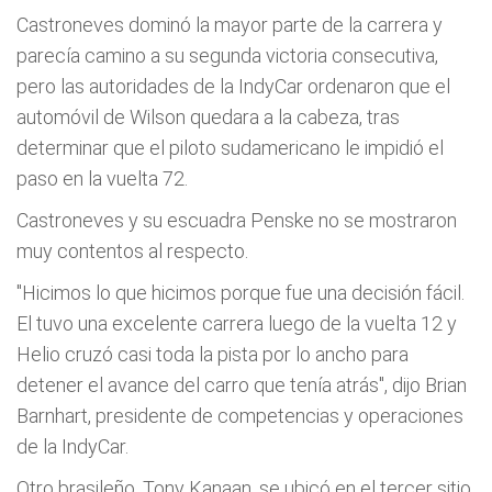
Castroneves dominó la mayor parte de la carrera y
parecí­a camino a su segunda victoria consecutiva,
pero las autoridades de la IndyCar ordenaron que el
automóvil de Wilson quedara a la cabeza, tras
determinar que el piloto sudamericano le impidió el
paso en la vuelta 72.
Castroneves y su escuadra Penske no se mostraron
muy contentos al respecto.
"Hicimos lo que hicimos porque fue una decisión fácil.
El tuvo una excelente carrera luego de la vuelta 12 y
Helio cruzó casi toda la pista por lo ancho para
detener el avance del carro que tení­a atrás", dijo Brian
Barnhart, presidente de competencias y operaciones
de la IndyCar.
Otro brasileño, Tony Kanaan, se ubicó en el tercer sitio,