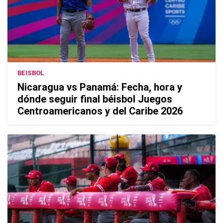
BEISBOL
Nicaragua vs Panamá: Fecha, hora y
dónde seguir final béisbol Juegos
Centroamericanos y del Caribe 2026