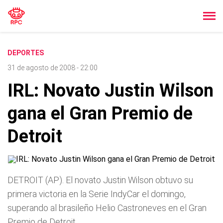
DEPORTES
31 de agosto de 2008 - 22:00
IRL: Novato Justin Wilson
gana el Gran Premio de
Detroit
DETROIT (AP). El novato Justin Wilson obtuvo su
primera victoria en la Serie IndyCar el domingo,
superando al brasileño Helio Castroneves en el Gran
Premio de Detroit.