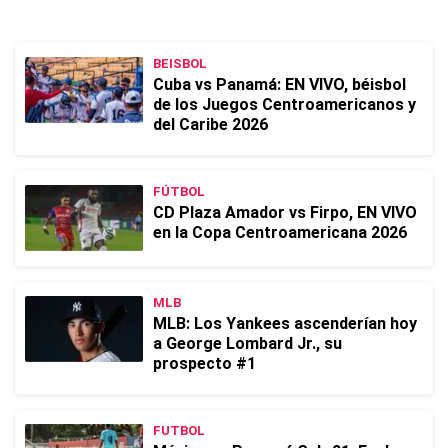
BEISBOL
Cuba vs Panamá: EN VIVO, béisbol
de los Juegos Centroamericanos y
del Caribe 2026
FÚTBOL
CD Plaza Amador vs Firpo, EN VIVO
en la Copa Centroamericana 2026
MLB
MLB: Los Yankees ascenderían hoy
a George Lombard Jr., su
prospecto #1
FUTBOL