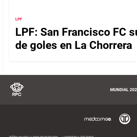
LPF
LPF: San Francisco FC s
de goles en La Chorrera
MUNDIAL 202