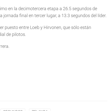
écimo en la decimotercera etapa a 26.5 segundos de
jornada final en tercer lugar, a 13.3 segundos del lí­der.
mer puesto entre Loeb y Hirvonen, que sólo están
l de pilotos.
rera.