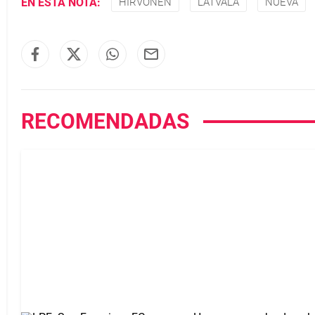
EN ESTA NOTA:
HIRVONEN
LATVALA
NUEVA
RECOMENDADAS