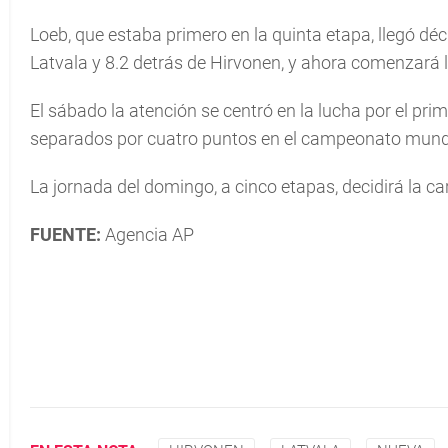
Loeb, que estaba primero en la quinta etapa, llegó d
Latvala y 8.2 detrás de Hirvonen, y ahora comenzará la 
El sábado la atención se centró en la lucha por el pri
separados por cuatro puntos en el campeonato mundia
La jornada del domingo, a cinco etapas, decidirá la car
FUENTE:
Agencia AP