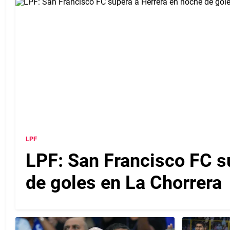
LPF
LPF: San Francisco FC s
de goles en La Chorrera