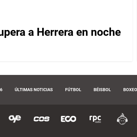
upera a Herrera en noche
6
ÚLTIMAS NOTICIAS
FÚTBOL
BÉISBOL
BOXE