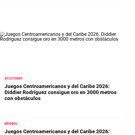
ATLETISMO
Juegos Centroamericanos y del Caribe 2026:
Diddier Rodríguez consigue oro en 3000 metros
con obstáculos
BÉISBOL
Juegos Centroamericanos y del Caribe 2026: