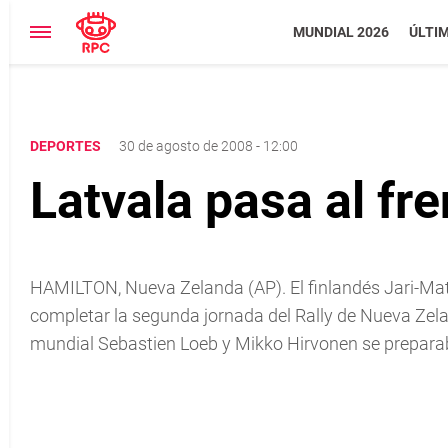
MUNDIAL 2026
ÚLTI
DEPORTES
30 de agosto de 2008 - 12:00
Latvala pasa al fr
HAMILTON, Nueva Zelanda (AP). El finlandés Jari-Mat
completar la segunda jornada del Rally de Nueva Zela
mundial Sebastien Loeb y Mikko Hirvonen se preparab