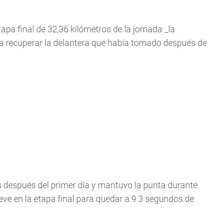
apa final de 32,36 kilómetros de la jornada _la
ra recuperar la delantera que habí­a tomado después de
s después del primer dí­a y mantuvo la punta durante
eve en la etapa final para quedar a 9.3 segundos de