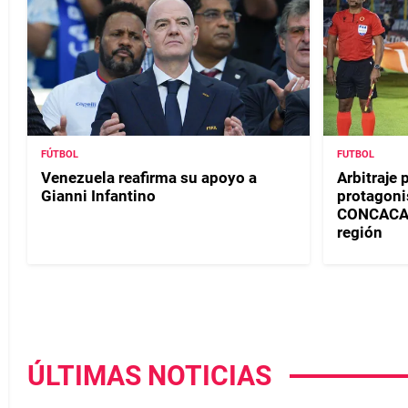
FÚTBOL
FUTBOL
Venezuela reafirma su apoyo a
Arbitraje
Gianni Infantino
protagoni
CONCACAF 
región
ÚLTIMAS NOTICIAS