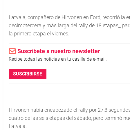
Latvala, compañero de Hirvonen en Ford, recorrió la et
decimotercera y más larga del rally de 18 etapas_ pa
la primera etapa el viernes.
Suscríbete a nuestro newsletter
Recibe todas las noticias en tu casilla de e-mail.
SUSCRIBIRSE
Hirvonen habí­a encabezado el rally por 27,8 segundo
cuatro de las seis etapas del sábado, pero terminó nu
Latvala.