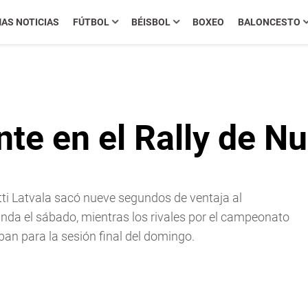
MAS NOTICIAS
FÚTBOL
BÉISBOL
BOXEO
BALONCESTO
ente en el Rally de 
ti Latvala sacó nueve segundos de ventaja al
nda el sábado, mientras los rivales por el campeonato
an para la sesión final del domingo.