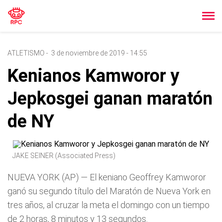
ATLETISMO
-
3 de noviembre de 2019 - 14:55
Kenianos Kamworor y
Jepkosgei ganan maratón
de NY
JAKE SEINER (Associated Press)
NUEVA YORK (AP) — El keniano Geoffrey Kamworor
ganó su segundo título del Maratón de Nueva York en
tres años, al cruzar la meta el domingo con un tiempo
de 2 horas, 8 minutos y 13 segundos.