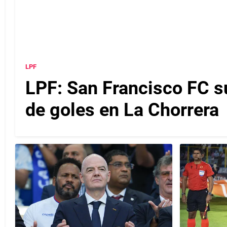
LPF
LPF: San Francisco FC s
de goles en La Chorrera