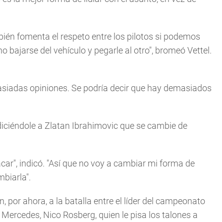
mbién fomenta el respeto entre los pilotos si podemos
no bajarse del vehículo y pegarle al otro", bromeó Vettel.
siadas opiniones. Se podría decir que hay demasiados
diciéndole a Zlatan Ibrahimovic que se cambie de
acar", indicó. "Así que no voy a cambiar mi forma de
biarla".
n, por ahora, a la batalla entre el líder del campeonato
ercedes, Nico Rosberg, quien le pisa los talones a