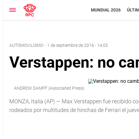
MUNDIAL 2026
ÚLTI
AUTOMOVILISMO
-
1 de septiembre de 2016 - 14:05
Verstappen: no ca
ANDREW DAMPF (Associated Press)
MONZA, Italia (AP) — Max Verstappen fue recibido con
rodeados por multitudes de hinchas de Ferrari el jueve