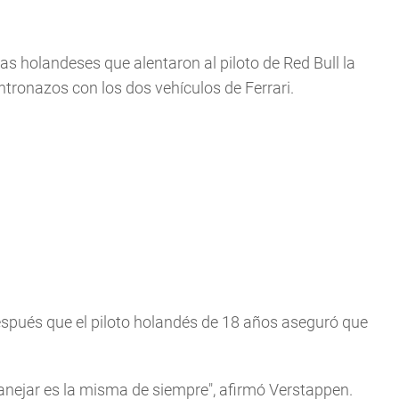
has holandeses que alentaron al piloto de Red Bull la
tronazos con los dos vehículos de Ferrari.
espués que el piloto holandés de 18 años aseguró que
anejar es la misma de siempre", afirmó Verstappen.