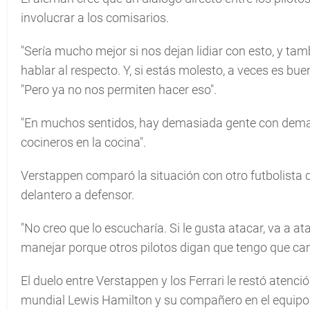
involucrar a los comisarios.
"Sería mucho mejor si nos dejan lidiar con esto, y ta
hablar al respecto. Y, si estás molesto, a veces es bue
"Pero ya no nos permiten hacer eso".
"En muchos sentidos, hay demasiada gente con dema
cocineros en la cocina".
Verstappen comparó la situación con otro futbolista 
delantero a defensor.
"No creo que lo escucharía. Si le gusta atacar, va a at
manejar porque otros pilotos digan que tengo que cam
El duelo entre Verstappen y los Ferrari le restó atenció
mundial Lewis Hamilton y su compañero en el equipo M