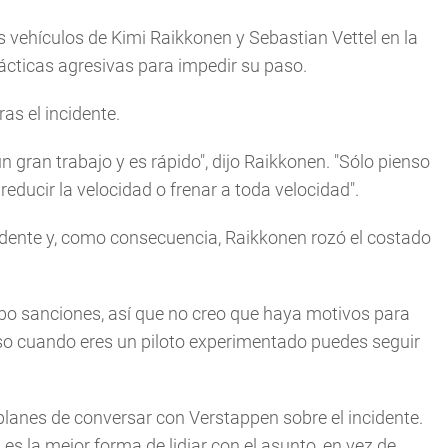
 vehículos de Kimi Raikkonen y Sebastian Vettel en la
ácticas agresivas para impedir su paso.
as el incidente.
gran trabajo y es rápido", dijo Raikkonen. "Sólo pienso
 reducir la velocidad o frenar a toda velocidad".
ncidente y, como consecuencia, Raikkonen rozó el costado
ubo sanciones, así que no creo que haya motivos para
so cuando eres un piloto experimentado puedes seguir
planes de conversar con Verstappen sobre el incidente.
 es la mejor forma de lidiar con el asunto, en vez de