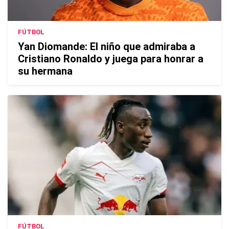
FÚTBOL
Yan Diomande: El niño que admiraba a
Cristiano Ronaldo y juega para honrar a
su hermana
FÚTBOL