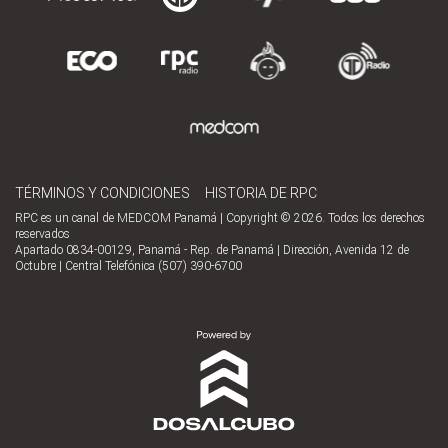
TÉRMINOS Y CONDICIONES
HISTORIA DE RPC
RPC es un canal de MEDCOM Panamá | Copyright © 2026. Todos los derechos
reservados
Apartado 0834-00129, Panamá - Rep. de Panamá | Dirección, Avenida 12 de
Octubre | Central Telefónica (507) 390-6700