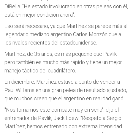
DiBella. "He estado involucrado en otras peleas con él,
está en mejor condición ahora".
Eso será necesario, ya que Martí­nez se parece más al
legendario mediano argentino Carlos Monzón que a
los rivales recientes del estadounidense.
Martí­nez, de 35 años, es más pequeño que Pavlik,
pero también es mucho más rápido y tiene un mejor
manejo táctico del cuadrilátero.
En diciembre, Martí­nez estuvo a punto de vencer a
Paul Williams en una gran pelea de resultado ajustado,
que muchos creen que el argentino en realidad ganó.
"Nos tomamos este combate muy en serio", dijo el
entrenador de Pavlik, Jack Loew. "Respeto a Sergio
Martí­nez, hemos entrenado con extrema intensidad