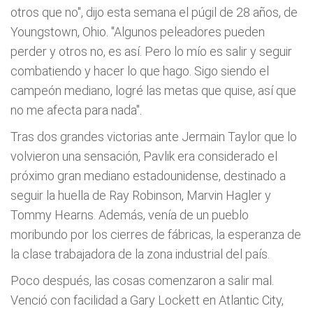
otros que no", dijo esta semana el púgil de 28 años, de
Youngstown, Ohio. "Algunos peleadores pueden
perder y otros no, es así­. Pero lo mí­o es salir y seguir
combatiendo y hacer lo que hago. Sigo siendo el
campeón mediano, logré las metas que quise, así­ que
no me afecta para nada".
Tras dos grandes victorias ante Jermain Taylor que lo
volvieron una sensación, Pavlik era considerado el
próximo gran mediano estadounidense, destinado a
seguir la huella de Ray Robinson, Marvin Hagler y
Tommy Hearns. Además, vení­a de un pueblo
moribundo por los cierres de fábricas, la esperanza de
la clase trabajadora de la zona industrial del paí­s.
Poco después, las cosas comenzaron a salir mal.
Venció con facilidad a Gary Lockett en Atlantic City,