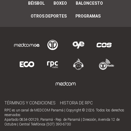
BÉISBOL
BOXEO
BALONCESTO
OTROS DEPORTES
PROGRAMAS
TÉRMINOS Y CONDICIONES
HISTORIA DE RPC
RPC es un canal de MEDCOM Panamá | Copyright © 2026. Todos los derechos
reservados
Apartado 0834-00129, Panamá - Rep. de Panamá | Dirección, Avenida 12 de
Octubre | Central Telefónica (507) 390-6700