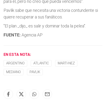
para él, pero no creo que pueda vencernos".
Pavlik sabe que necesita una victoria contundente si
quiere recuperar a sus fanáticos.
"El plan _dijo_ es salir y dominar toda la pelea".
FUENTE:
Agencia AP
EN ESTA NOTA:
ARGENTINO
ATLANTIC
MARTI-NEZ
MEDIANO
PAVLIK