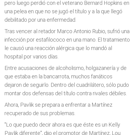
pero luego perdió con el veterano Bernard Hopkins en
una pelea en que no se jugó el tí­tulo y a la que llegó
debilitado por una enfermedad.
Tras vencer al retador Marco Antonio Rubio, sufrió una
infección por estafilococo en una mano. El tratamiento
le causó una reacción alérgica que lo mandó al
hospital por varios dí­as.
Entre acusaciones de alcoholismo, holgazanerí­a y de
que estaba en la bancarrota, muchos fanáticos
dejaron de seguirlo. Dentro del cuadrilátero, sólo pudo
montar dos defensas del tí­tulo contra rivales débiles.
Ahora, Pavlik se prepara a enfrentar a Martí­nez
recuperado de sus problemas.
"Lo que puedo decir ahora es que éste es un Kelly
Pavlik diferente", dijo el promotor de Martí­nez, Lou