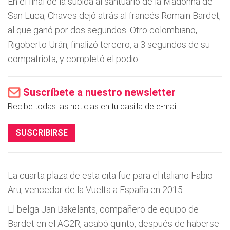
En el final de la subida al santuario de la Madonna de
San Luca, Chaves dejó atrás al francés Romain Bardet,
al que ganó por dos segundos. Otro colombiano,
Rigoberto Urán, finalizó tercero, a 3 segundos de su
compatriota, y completó el podio.
Suscríbete a nuestro newsletter
Recibe todas las noticias en tu casilla de e-mail.
SUSCRIBIRSE
La cuarta plaza de esta cita fue para el italiano Fabio
Aru, vencedor de la Vuelta a España en 2015.
El belga Jan Bakelants, compañero de equipo de
Bardet en el AG2R, acabó quinto, después de haberse