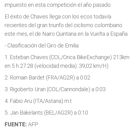
impuesto en esta competición el año pasado.
El éxito de Chaves llega con los ecos todavía
recientes del gran triunfo del ciclismo colombiano
este mes, el de Nairo Quintana en la Vuelta a España.
- Clasificación del Giro de Emilia:
1. Esteban Chaves (COL/Orica BikeExchange) 213km
en 5 h 27:28 (velocidad media): 39,02 km/H)
2. Romain Bardet (FRA/AG2R) a 0:02
3. Rigoberto Uran (COL/Cannondale) a 0:03
4. Fabio Aru (ITA/Astana) m.t
5. Jan Bakelants (BEL/AG2R) a 0:10
FUENTE:
AFP