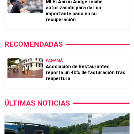
MLB: Aaron Audge recibe
autorización para dar un
importante paso en su
recuperación
RECOMENDADAS
PANAMÁ
Asociación de Restaurantes
reporta un 40% de facturación tras
reapertura
ÚLTIMAS NOTICIAS