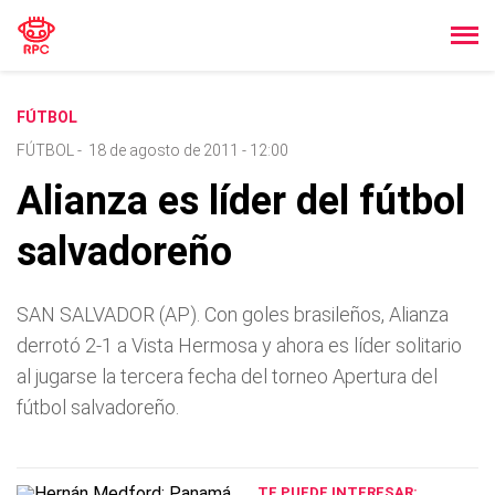
FÚTBOL
FÚTBOL
-
18 de agosto de 2011 - 12:00
Alianza es lí­der del fútbol
salvadoreño
SAN SALVADOR (AP). Con goles brasileños, Alianza
derrotó 2-1 a Vista Hermosa y ahora es lí­der solitario
al jugarse la tercera fecha del torneo Apertura del
fútbol salvadoreño.
TE PUEDE INTERESAR: