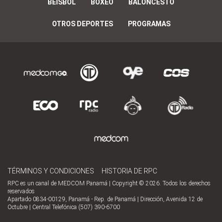
BÉISBOL
BOXEO
BALONCESTO
OTROS DEPORTES
PROGRAMAS
TÉRMINOS Y CONDICIONES
HISTORIA DE RPC
RPC es un canal de MEDCOM Panamá | Copyright © 2026. Todos los derechos
reservados
Apartado 0834-00129, Panamá - Rep. de Panamá | Dirección, Avenida 12 de
Octubre | Central Telefónica (507) 390-6700