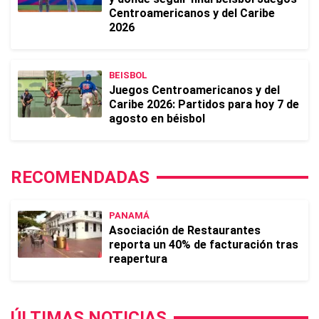
Centroamericanos y del Caribe
2026
BEISBOL
Juegos Centroamericanos y del
Caribe 2026: Partidos para hoy 7 de
agosto en béisbol
RECOMENDADAS
PANAMÁ
Asociación de Restaurantes
reporta un 40% de facturación tras
reapertura
ÚLTIMAS NOTICIAS