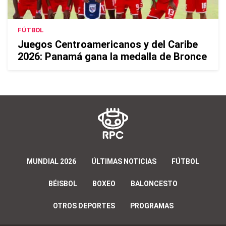
FÚTBOL
Juegos Centroamericanos y del Caribe
2026: Panamá gana la medalla de Bronce
MUNDIAL 2026
ÚLTIMAS NOTICIAS
FÚTBOL
BÉISBOL
BOXEO
BALONCESTO
OTROS DEPORTES
PROGRAMAS