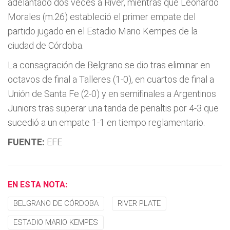
adelantado dos veces a River, mientras que Leonardo
Morales (m.26) estableció el primer empate del
partido jugado en el Estadio Mario Kempes de la
ciudad de Córdoba.
La consagración de Belgrano se dio tras eliminar en
octavos de final a Talleres (1-0), en cuartos de final a
Unión de Santa Fe (2-0) y en semifinales a Argentinos
Juniors tras superar una tanda de penaltis por 4-3 que
sucedió a un empate 1-1 en tiempo reglamentario.
FUENTE:
EFE
EN ESTA NOTA:
BELGRANO DE CÓRDOBA
RIVER PLATE
ESTADIO MARIO KEMPES