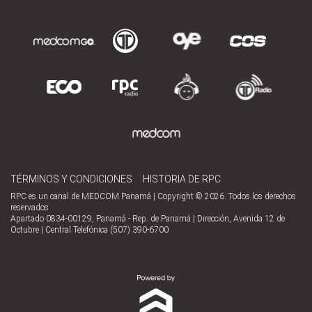
TÉRMINOS Y CONDICIONES
HISTORIA DE RPC
RPC es un canal de MEDCOM Panamá | Copyright © 2026. Todos los derechos
reservados
Apartado 0834-00129, Panamá - Rep. de Panamá | Dirección, Avenida 12 de
Octubre | Central Telefónica (507) 390-6700