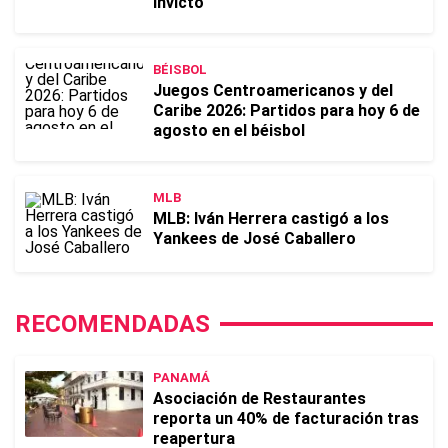
invicto
BÉISBOL
Juegos Centroamericanos y del
Caribe 2026: Partidos para hoy 6 de
agosto en el béisbol
MLB
MLB: Iván Herrera castigó a los
Yankees de José Caballero
RECOMENDADAS
PANAMÁ
Asociación de Restaurantes
reporta un 40% de facturación tras
reapertura