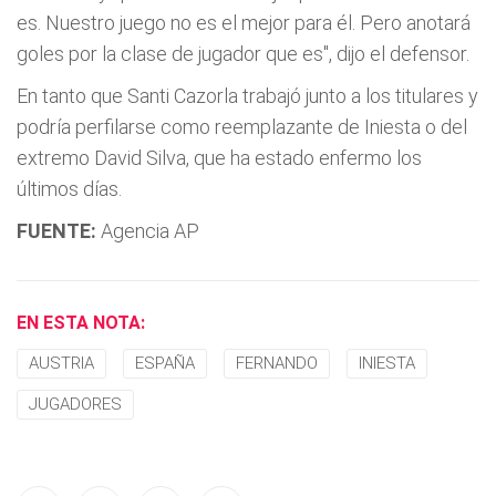
es. Nuestro juego no es el mejor para él. Pero anotará
goles por la clase de jugador que es", dijo el defensor.
En tanto que Santi Cazorla trabajó junto a los titulares y
podrí­a perfilarse como reemplazante de Iniesta o del
extremo David Silva, que ha estado enfermo los
últimos dí­as.
FUENTE:
Agencia AP
EN ESTA NOTA:
AUSTRIA
ESPAÑA
FERNANDO
INIESTA
JUGADORES