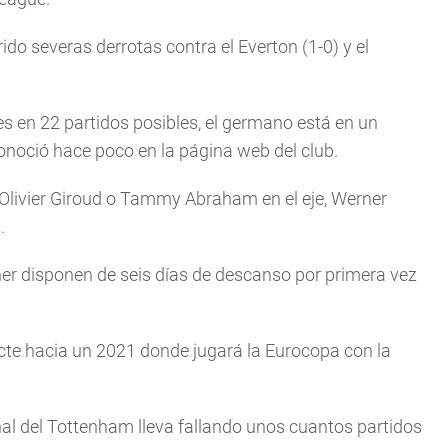
rido severas derrotas contra el Everton (1-0) y el
es en 22 partidos posibles, el germano está en un
noció hace poco en la página web del club.
 Olivier Giroud o Tammy Abraham en el eje, Werner
.
ner disponen de seis días de descanso por primera vez
cte hacia un 2021 donde jugará la Eurocopa con la
rnal del Tottenham lleva fallando unos cuantos partidos