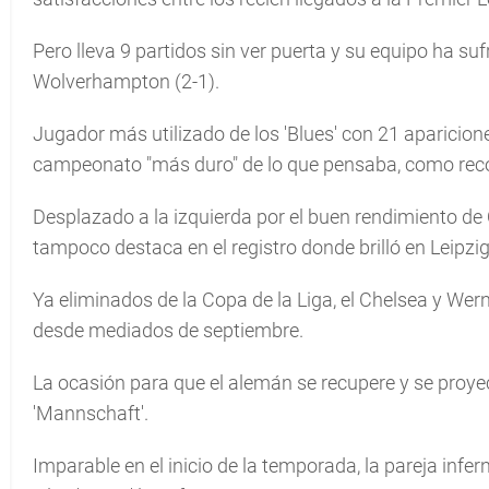
Pero lleva 9 partidos sin ver puerta y su equipo ha suf
Wolverhampton (2-1).
Jugador más utilizado de los 'Blues' con 21 aparicion
campeonato "más duro" de lo que pensaba, como reco
Desplazado a la izquierda por el buen rendimiento de
tampoco destaca en el registro donde brilló en Leipzig
Ya eliminados de la Copa de la Liga, el Chelsea y Wer
desde mediados de septiembre.
La ocasión para que el alemán se recupere y se proye
'Mannschaft'.
Imparable en el inicio de la temporada, la pareja infe