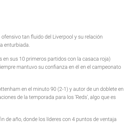
ofensivo tan fluido del Liverpool y su relación
a enturbiada.
s en sus 10 primeros partidos con la casaca roja)
siempre mantuvo su confianza en él en el campeonato
Tottenham en el minuto 90 (2-1) y autor de un doblete en
uaciones de la temporada para los 'Reds', algo que es
in de año, donde los líderes con 4 puntos de ventaja