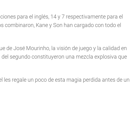
iones para el inglés, 14 y 7 respectivamente para el
os combinaron, Kane y Son han cargado con todo el
 de José Mourinho, la visión de juego y la calidad en
ca del segundo constituyeron una mezcla explosiva que
el les regale un poco de esta magia perdida antes de un