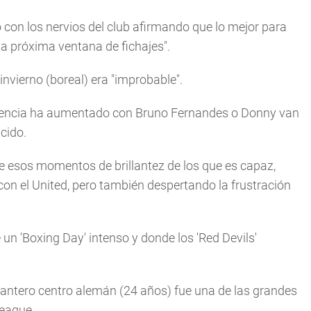
ó con los nervios del club afirmando que lo mejor para
 la próxima ventana de fichajes".
nvierno (boreal) era "improbable".
etencia ha aumentado con Bruno Fernandes o Donny van
cido.
de esos momentos de brillantez de los que es capaz,
con el United, pero también despertando la frustración
 un 'Boxing Day' intenso y donde los 'Red Devils'
delantero centro alemán (24 años) fue una de las grandes
League.