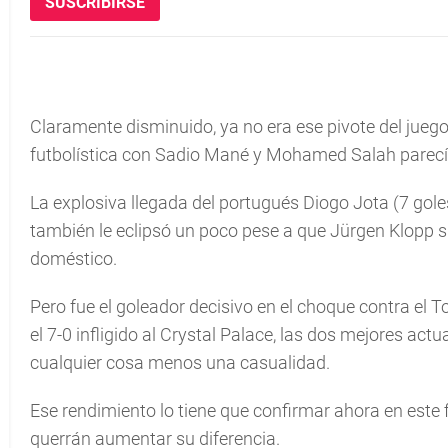
SUSCRIBIRSE
Claramente disminuido, ya no era ese pivote del juego 
futbolística con Sadio Mané y Mohamed Salah parecí
La explosiva llegada del portugués Diogo Jota (7 gole
también le eclipsó un poco pese a que Jürgen Klopp 
doméstico.
Pero fue el goleador decisivo en el choque contra el 
el 7-0 infligido al Crystal Palace, las dos mejores act
cualquier cosa menos una casualidad.
Ese rendimiento lo tiene que confirmar ahora en este f
querrán aumentar su diferencia.