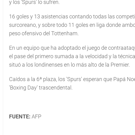
y los 'Spurs' lo sufren.
16 goles y 13 asistencias contando todas las competic
surcoreano, y sobre todo 11 goles en liga donde amb
peso ofensivo del Tottenham.
En un equipo que ha adoptado el juego de contraataque
el pase del primero sumada a la velocidad y la técni
situó a los londinenses en lo más alto de la Premier.
Caídos a la 6ª plaza, los 'Spurs' esperan que Papá No
'Boxing Day' trascendental.
FUENTE:
AFP