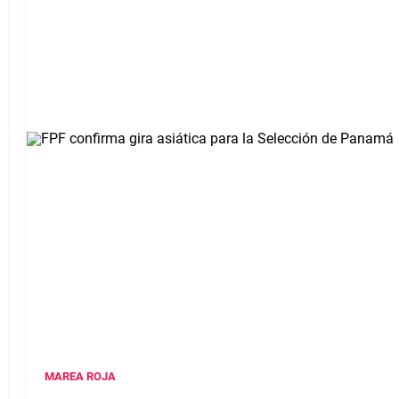
MAREA ROJA