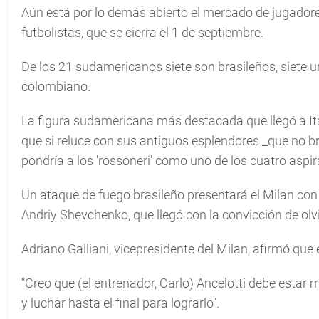
Aún está por lo demás abierto el mercado de jugadore
futbolistas, que se cierra el 1 de septiembre.
De los 21 sudamericanos siete son brasileños, siete u
colombiano.
La figura sudamericana más destacada que llegó a Ital
que si reluce con sus antiguos esplendores _que no br
pondrí­a a los 'rossoneri' como uno de los cuatro aspir
Un ataque de fuego brasileño presentará el Milan con
Andriy Shevchenko, que llegó con la convicción de olvi
Adriano Galliani, vicepresidente del Milan, afirmó que el 
"Creo que (el entrenador, Carlo) Ancelotti debe estar
y luchar hasta el final para lograrlo".