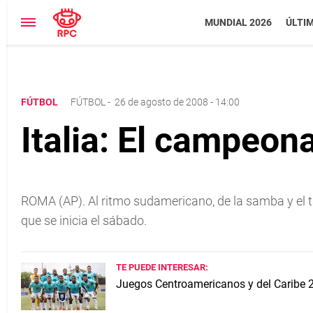
MUNDIAL 2026
ÚLTI
FÚTBOL
FÚTBOL
-
26 de agosto de 2008 - 14:00
Italia: El campeon
ROMA (AP). Al ritmo sudamericano, de la samba y el ta
que se inicia el sábado.
TE PUEDE INTERESAR:
Juegos Centroamericanos y del Caribe 