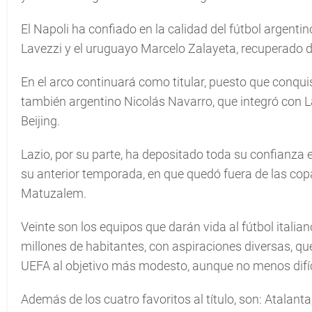
El Napoli ha confiado en la calidad del fútbol argenti
Lavezzi y el uruguayo Marcelo Zalayeta, recuperado d
En el arco continuará como titular, puesto que conquis
también argentino Nicolás Navarro, que integró con L
Beijing.
Lazio, por su parte, ha depositado toda su confianza 
su anterior temporada, en que quedó fuera de las cop
Matuzalem.
Veinte son los equipos que darán vida al fútbol italiano
millones de habitantes, con aspiraciones diversas, qu
UEFA al objetivo más modesto, aunque no menos difí­c
Además de los cuatro favoritos al tí­tulo, son: Atalan