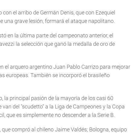
no con el arribo de Germán Denis, que con Ezequiel
e una grave lesión, formará el ataque napolitano.
tó en la última parte del campeonato anterior, el
avezzi la selección que ganó la medalla de oro de
en el arquero argentino Juan Pablo Carrizo para mejorar
as europeas. También se incorporó el brasileño
, la principal pasión de la mayorí­a de los casi 60
e van del "scudetto" a la Liga de Campeones y la Copa
il, que es simplemente no descender a la Serie B.
ta, que compró al chileno Jaime Valdés; Bologna, equipo