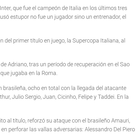
nter, que fue el campeón de Italia en los últimos tres
só estupor no fue un jugador sino un entrenador, el
del primer tí­tulo en juego, la Supercopa Italiana, al
 de Adriano, tras un perí­odo de recuperación en el Sao
, que jugaba en la Roma.
brasileña, ocho en total con la llegada del atacante
hur, Julio Sergio, Juan, Cicinho, Felipe y Taddei. En la
 al tí­tulo, reforzó su ataque con el brasileño Amauri,
n perforar las vallas adversarias: Alessandro Del Piero