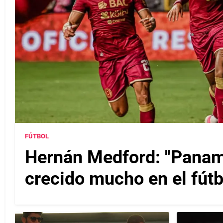
FÚTBOL
Hernán Medford: "Panam
crecido mucho en el fútb