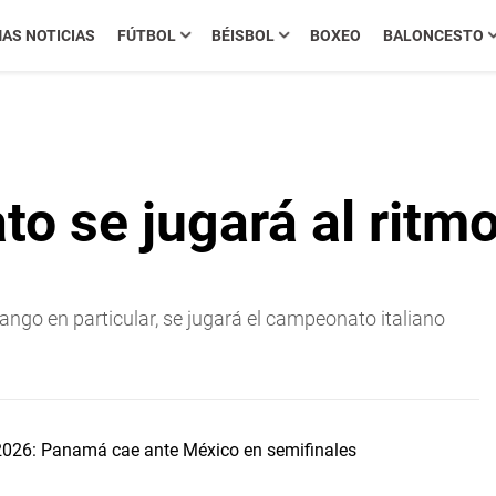
MAS NOTICIAS
FÚTBOL
BÉISBOL
BOXEO
BALONCESTO
ato se jugará al rit
ngo en particular, se jugará el campeonato italiano
2026: Panamá cae ante México en semifinales