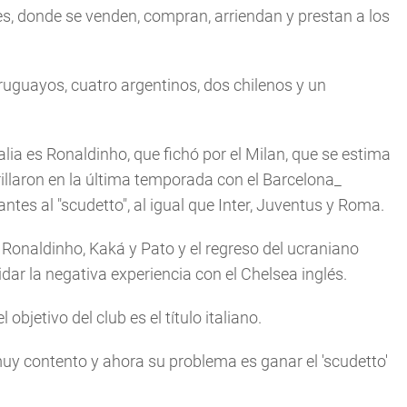
s, donde se venden, compran, arriendan y prestan a los
ruguayos, cuatro argentinos, dos chilenos y un
ia es Ronaldinho, que fichó por el Milan, que se estima
illaron en la última temporada con el Barcelona_
antes al "scudetto", al igual que Inter, Juventus y Roma.
 Ronaldinho, Kaká y Pato y el regreso del ucraniano
dar la negativa experiencia con el Chelsea inglés.
objetivo del club es el tí­tulo italiano.
 muy contento y ahora su problema es ganar el 'scudetto'