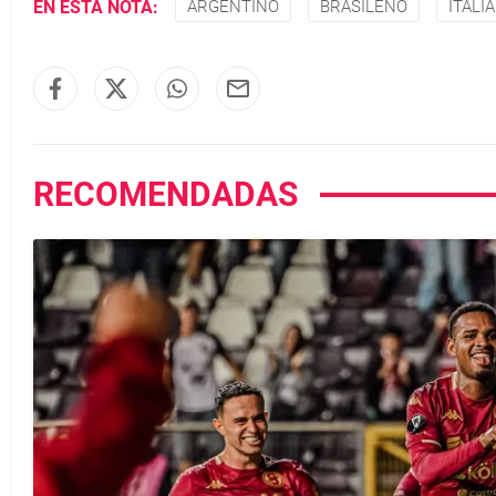
EN ESTA NOTA:
ARGENTINO
BRASILEÑO
ITALIA
RECOMENDADAS