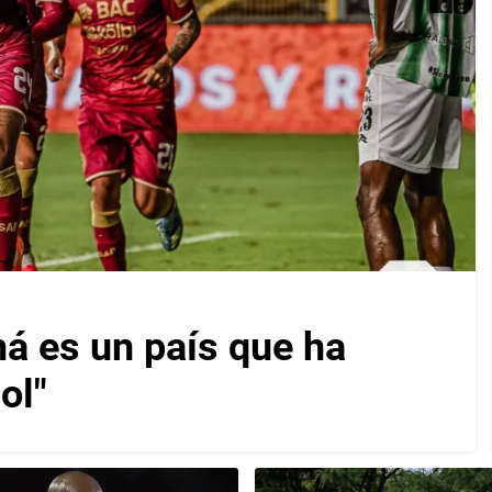
á es un país que ha
ol"