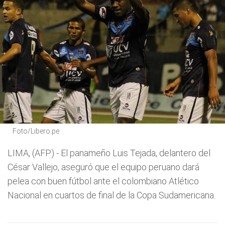
Foto/Libero.pe
LIMA, (AFP) - El panameño Luis Tejada, delantero del
César Vallejo, aseguró que el equipo peruano dará
pelea con buen fútbol ante el colombiano Atlético
Nacional en cuartos de final de la Copa Sudamericana.