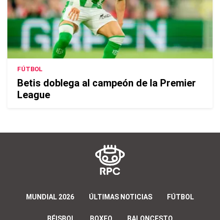
FÚTBOL
Betis doblega al campeón de la Premier
League
MUNDIAL 2026
ÚLTIMAS NOTICIAS
FÚTBOL
BÉISBOL
BOXEO
BALONCESTO