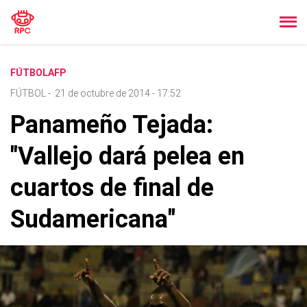
FÚTBOLAFP
FÚTBOL
-
21 de octubre de 2014 - 17:52
Panameño Tejada:
"Vallejo dará pelea en
cuartos de final de
Sudamericana"