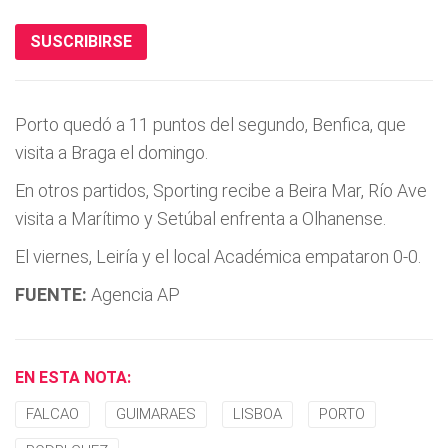
SUSCRIBIRSE
Porto quedó a 11 puntos del segundo, Benfica, que
visita a Braga el domingo.
En otros partidos, Sporting recibe a Beira Mar, Rí­o Ave
visita a Marí­timo y Setúbal enfrenta a Olhanense.
El viernes, Leirí­a y el local Académica empataron 0-0.
FUENTE:
Agencia AP
EN ESTA NOTA:
FALCAO
GUIMARAES
LISBOA
PORTO