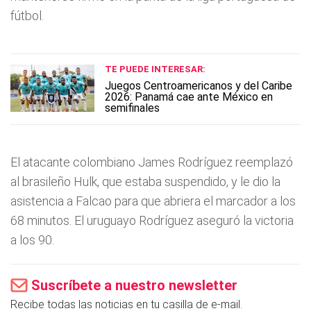
fútbol.
TE PUEDE INTERESAR:
Juegos Centroamericanos y del Caribe
2026: Panamá cae ante México en
semifinales
El atacante colombiano James Rodrí­guez reemplazó
al brasileño Hulk, que estaba suspendido, y le dio la
asistencia a Falcao para que abriera el marcador a los
68 minutos. El uruguayo Rodrí­guez aseguró la victoria
a los 90.
Suscríbete a nuestro newsletter
Recibe todas las noticias en tu casilla de e-mail.