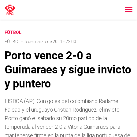
FÚTBOL
FÚTBOL
-
5 de marzo de 2011 - 22:00
Porto vence 2-0 a
Guimaraes y sigue invicto
y puntero
LISBOA (AP). Con goles del colombiano Radamel
Falcao y el uruguayo Cristian Rodrí­guez, el invicto
Porto ganó el sábado su 20mo partido de la
temporada al vencer 2-0 a Vitoria Guimaraes para
mantenerse firme en la punta de la liga portuguesa de