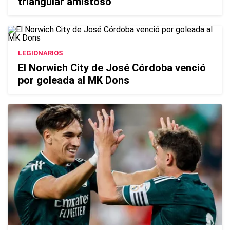
triangular amistoso
LEGIONARIOS
El Norwich City de José Córdoba venció
por goleada al MK Dons