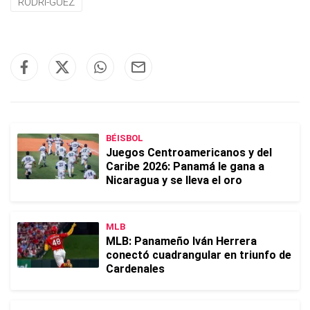
RODRI-GUEZ
BÉISBOL
Juegos Centroamericanos y del
Caribe 2026: Panamá le gana a
Nicaragua y se lleva el oro
MLB
MLB: Panameño Iván Herrera
conectó cuadrangular en triunfo de
Cardenales