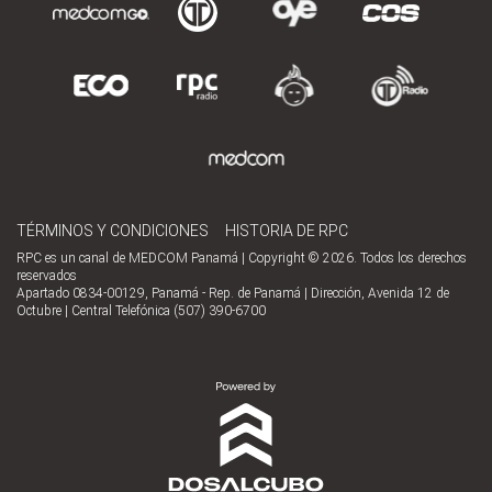
TÉRMINOS Y CONDICIONES
HISTORIA DE RPC
RPC es un canal de MEDCOM Panamá | Copyright © 2026. Todos los derechos
reservados
Apartado 0834-00129, Panamá - Rep. de Panamá | Dirección, Avenida 12 de
Octubre | Central Telefónica (507) 390-6700