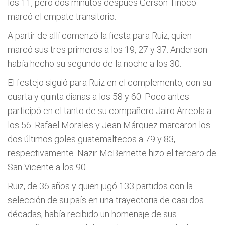
los 11, pero dos minutos después Gerson Tinoco
marcó el empate transitorio.
A partir de allí comenzó la fiesta para Ruiz, quien
marcó sus tres primeros a los 19, 27 y 37. Anderson
había hecho su segundo de la noche a los 30.
El festejo siguió para Ruiz en el complemento, con su
cuarta y quinta dianas a los 58 y 60. Poco antes
participó en el tanto de su compañero Jairo Arreola a
los 56. Rafael Morales y Jean Márquez marcaron los
dos últimos goles guatemaltecos a 79 y 83,
respectivamente. Nazir McBernette hizo el tercero de
San Vicente a los 90.
Ruiz, de 36 años y quien jugó 133 partidos con la
selección de su país en una trayectoria de casi dos
décadas, había recibido un homenaje de sus