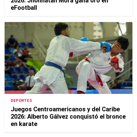
2026: Jhonnatan Mora gana oro en
eFootball
DEPORTES
Juegos Centroamericanos y del Caribe
2026: Alberto Gálvez conquistó el bronce
en karate