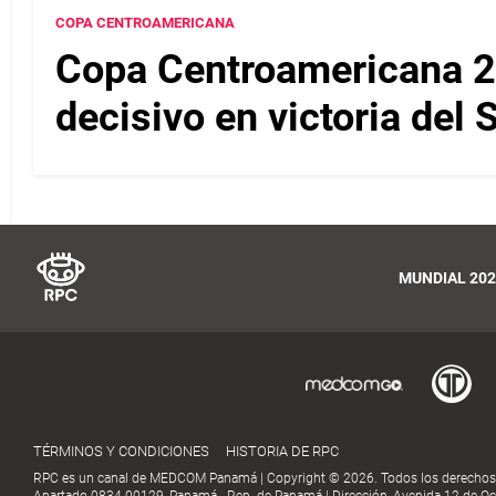
COPA CENTROAMERICANA
Copa Centroamericana 2
decisivo en victoria del
MUNDIAL 202
TÉRMINOS Y CONDICIONES
HISTORIA DE RPC
RPC es un canal de MEDCOM Panamá | Copyright © 2026. Todos los derechos
Apartado 0834-00129, Panamá - Rep. de Panamá | Dirección, Avenida 12 de Oct