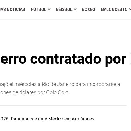
MAS NOTICIAS
FÚTBOL
BÉISBOL
BOXEO
BALONCESTO
ierro contratado po
jó el miércoles a Rí­o de Janeiro para incorporarse a
lones de dólares por Colo Colo.
2026: Panamá cae ante México en semifinales