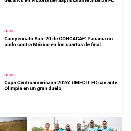
decisivo en victoria del Saprissa ante Alianza FC
FUTBOL
Campeonato Sub-20 de CONCACAF: Panamá no
pudo contra México en los cuartos de final
FUTBOL
Copa Centroamericana 2026: UMECIT FC cae ante
Olimpia en un gran duelo