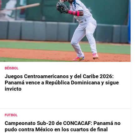
BÉISBOL
Juegos Centroamericanos y del Caribe 2026:
Panamá vence a República Dominicana y sigue
invicto
FUTBOL
Campeonato Sub-20 de CONCACAF: Panamá no
pudo contra México en los cuartos de final