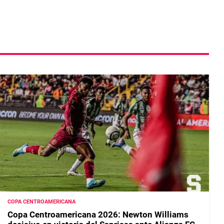
COPA CENTROAMERICANA
Copa Centroamericana 2026: Newton Williams