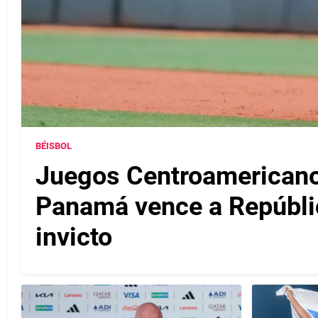
BÉISBOL
Juegos Centroamericanos
Panamá vence a Repúbli
invicto