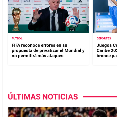
FUTBOL
DEPORTES
FIFA reconoce errores en su
Juegos Ce
propuesta de privatizar el Mundial y
Caribe 20
no permitirá más ataques
bronce p
ÚLTIMAS NOTICIAS