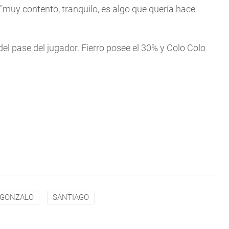
 "muy contento, tranquilo, es algo que querí­a hace
del pase del jugador. Fierro posee el 30% y Colo Colo
GONZALO
SANTIAGO