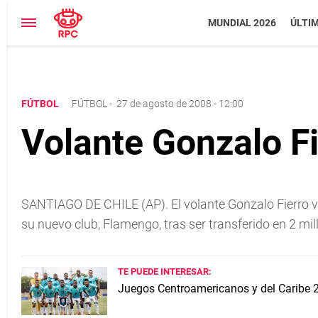
MUNDIAL 2026
ÚLTI
FÚTBOL
FÚTBOL
-
27 de agosto de 2008 - 12:00
Volante Gonzalo F
SANTIAGO DE CHILE (AP). El volante Gonzalo Fierro via
su nuevo club, Flamengo, tras ser transferido en 2 mil
TE PUEDE INTERESAR:
Juegos Centroamericanos y del Caribe 