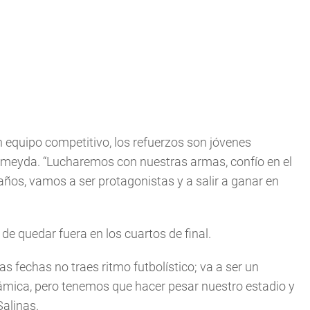
n equipo competitivo, los refuerzos son jóvenes
 Almeyda. “Lucharemos con nuestras armas, confío en el
ños, vamos a ser protagonistas y a salir a ganar en
e de quedar fuera en los cuartos de final.
 fechas no traes ritmo futbolístico; va a ser un
námica, pero tenemos que hacer pesar nuestro estadio y
Salinas.