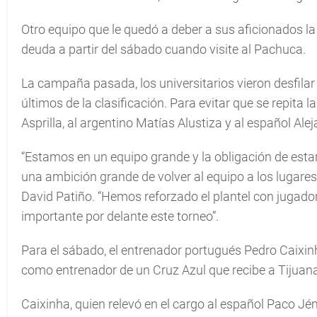
Otro equipo que le quedó a deber a sus aficionados 
deuda a partir del sábado cuando visite al Pachuca.
La campaña pasada, los universitarios vieron desfilar
últimos de la clasificación. Para evitar que se repita l
Asprilla, al argentino Matías Alustiza y al español Ale
“Estamos en un equipo grande y la obligación de estar
una ambición grande de volver al equipo a los lugares
David Patiño. “Hemos reforzado el plantel con jugad
importante por delante este torneo”.
Para el sábado, el entrenador portugués Pedro Caixin
como entrenador de un Cruz Azul que recibe a Tijuana
Caixinha, quien relevó en el cargo al español Paco Jé