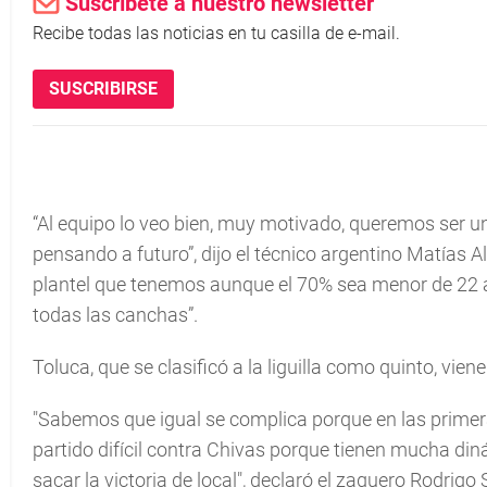
Suscríbete a nuestro newsletter
Recibe todas las noticias en tu casilla de e-mail.
SUSCRIBIRSE
“Al equipo lo veo bien, muy motivado, queremos ser u
pensando a futuro”, dijo el técnico argentino Matías
plantel que tenemos aunque el 70% sea menor de 22 a
todas las canchas”.
Toluca, que se clasificó a la liguilla como quinto, vien
"Sabemos que igual se complica porque en las primeras
partido difícil contra Chivas porque tienen mucha di
sacar la victoria de local", declaró el zaguero Rodrigo 