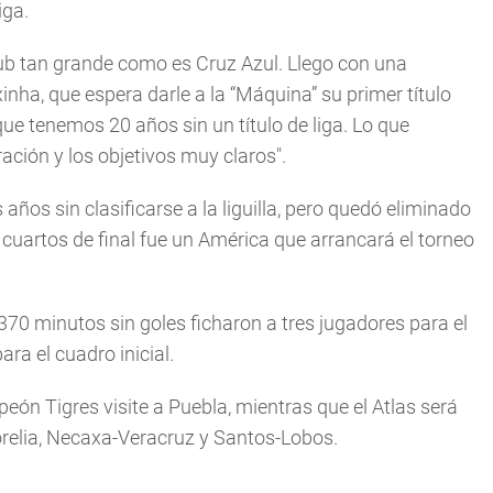
iga.
lub tan grande como es Cruz Azul. Llego con una
xinha, que espera darle a la “Máquina” su primer título
 que tenemos 20 años sin un título de liga. Lo que
ración y los objetivos muy claros".
años sin clasificarse a la liguilla, pero quedó eliminado
 cuartos de final fue un América que arrancará el torneo
370 minutos sin goles ficharon a tres jugadores para el
ara el cuadro inicial.
ón Tigres visite a Puebla, mientras que el Atlas será
orelia, Necaxa-Veracruz y Santos-Lobos.