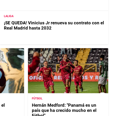
LALIGA
¡SE QUEDA! Vinicius Jr renueva su contrato con el
Real Madrid hasta 2032
FÚTBOL
 el
Hernán Medford: "Panamá es un
país que ha crecido mucho en el
fútbol"