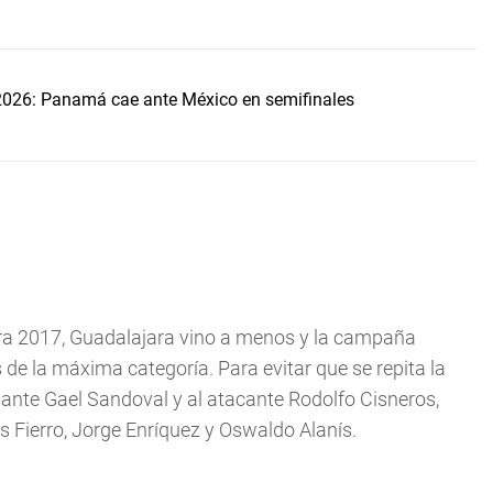
2026: Panamá cae ante México en semifinales
sura 2017, Guadalajara vino a menos y la campaña
s de la máxima categoría. Para evitar que se repita la
volante Gael Sandoval y al atacante Rodolfo Cisneros,
s Fierro, Jorge Enríquez y Oswaldo Alanís.