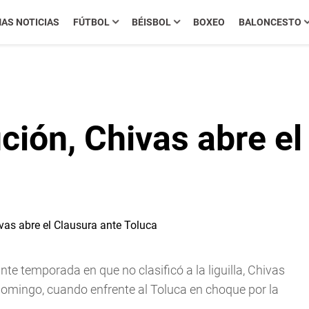
MAS NOTICIAS
FÚTBOL
BÉISBOL
BOXEO
BALONCESTO
ición, Chivas abre e
temporada en que no clasificó a la liguilla, Chivas
 domingo, cuando enfrente al Toluca en choque por la