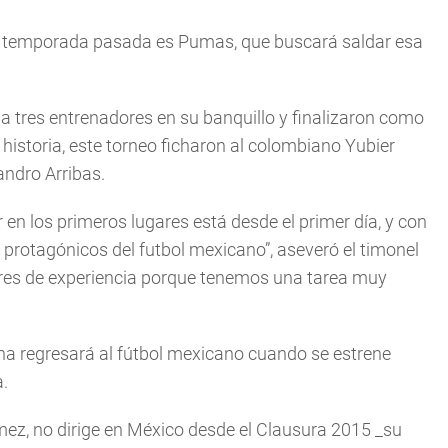
la temporada pasada es Pumas, que buscará saldar esa
 a tres entrenadores en su banquillo y finalizaron como
a historia, este torneo ficharon al colombiano Yubier
jandro Arribas.
 en los primeros lugares está desde el primer día, y con
 protagónicos del futbol mexicano”, aseveró el timonel
ores de experiencia porque tenemos una tarea muy
ha regresará al fútbol mexicano cuando se estrene
.
mez, no dirige en México desde el Clausura 2015 _su