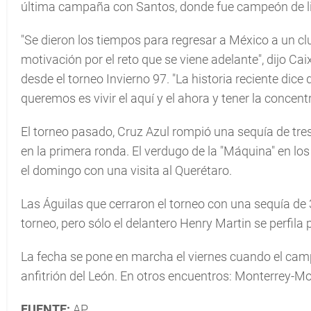
última campaña con Santos, donde fue campeón de l
"Se dieron los tiempos para regresar a México a un c
motivación por el reto que se viene adelante", dijo Cai
desde el torneo Invierno 97. "La historia reciente dice
queremos es vivir el aquí y el ahora y tener la concent
El torneo pasado, Cruz Azul rompió una sequía de tres 
en la primera ronda. El verdugo de la "Máquina" en los
el domingo con una visita al Querétaro.
Las Águilas que cerraron el torneo con una sequía de 
torneo, pero sólo el delantero Henry Martin se perfila p
La fecha se pone en marcha el viernes cuando el campe
anfitrión del León. En otros encuentros: Monterrey-M
FUENTE:
AP