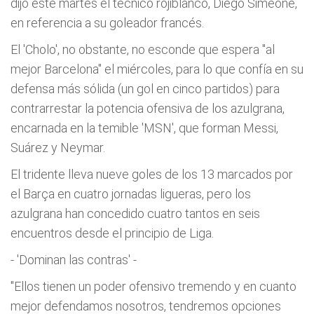
dijo este martes el técnico rojiblanco, Diego Simeone,
en referencia a su goleador francés.
El 'Cholo', no obstante, no esconde que espera "al
mejor Barcelona" el miércoles, para lo que confía en su
defensa más sólida (un gol en cinco partidos) para
contrarrestar la potencia ofensiva de los azulgrana,
encarnada en la temible 'MSN', que forman Messi,
Suárez y Neymar.
El tridente lleva nueve goles de los 13 marcados por
el Barça en cuatro jornadas ligueras, pero los
azulgrana han concedido cuatro tantos en seis
encuentros desde el principio de Liga.
- 'Dominan las contras' -
"Ellos tienen un poder ofensivo tremendo y en cuanto
mejor defendamos nosotros, tendremos opciones