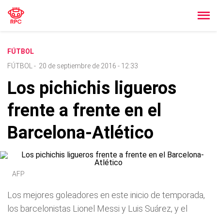
FÚTBOL
FÚTBOL
-
20 de septiembre de 2016 - 12:33
Los pichichis ligueros
frente a frente en el
Barcelona-Atlético
AFP
Los mejores goleadores en este inicio de temporada,
los barcelonistas Lionel Messi y Luis Suárez, y el