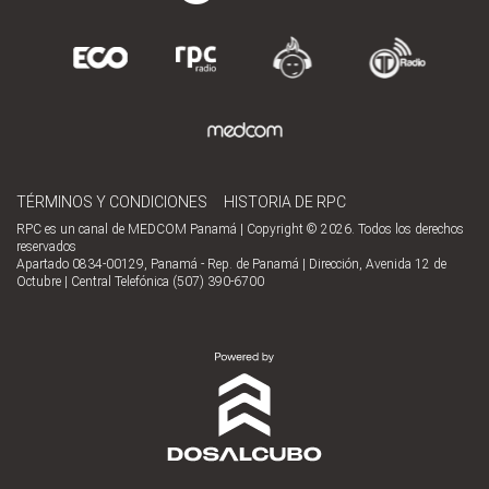
TÉRMINOS Y CONDICIONES
HISTORIA DE RPC
RPC es un canal de MEDCOM Panamá | Copyright © 2026. Todos los derechos
reservados
Apartado 0834-00129, Panamá - Rep. de Panamá | Dirección, Avenida 12 de
Octubre | Central Telefónica (507) 390-6700