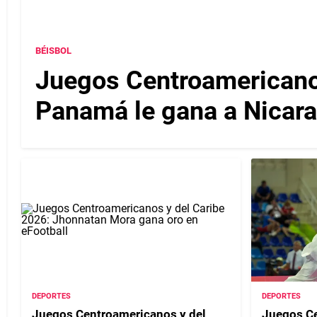
BÉISBOL
Juegos Centroamericanos
Panamá le gana a Nicarag
DEPORTES
DEPORTES
Juegos Centroamericanos y del
Juegos Ce