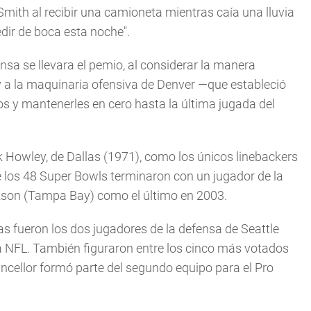
Smith al recibir una camioneta mientras caía una lluvia
edir de boca esta noche".
nsa se llevara el pemio, al considerar la manera
 a la maquinaria ofensiva de Denver —que estableció
os y mantenerles en cero hasta la última jugada del
k Howley, de Dallas (1971), como los únicos linebackers
e los 48 Super Bowls terminaron con un jugador de la
ackson (Tampa Bay) como el último en 2003.
s fueron los dos jugadores de la defensa de Seattle
la NFL. También figuraron entre los cinco más votados
ncellor formó parte del segundo equipo para el Pro