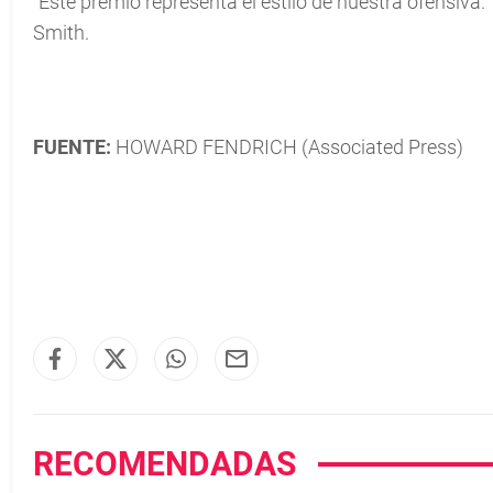
"Este premio representa el estilo de nuestra ofensiva.
Smith.
FUENTE:
HOWARD FENDRICH (Associated Press)
RECOMENDADAS