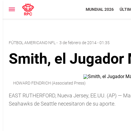
MUNDIAL 2026
ÚLTI
FÚTBOL AMERICANO NFL
-
3 de febrero de 2014 - 01:35
Smith, el Jugador
HOWARD FENDRICH (Associated Press)
EAST RUTHERFORD, Nueva Jersey, EE.UU. (AP) — Malc
Seahawks de Seattle necesitaron de su aporte.