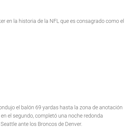
er en la historia de la NFL que es consagrado como el
ondujo el balón 69 yardas hasta la zona de anotación
to en el segundo, completó una noche redonda
e Seattle ante los Broncos de Denver.