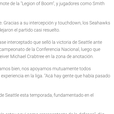
l mote de la "Legion of Boom", y jugadores como Smith
te. Gracias a su intercepción y touchdown, los Seahawks
dejaron el partido casi resuelto.
e interceptado que selló la victoria de Seattle ante
 campeonato de la Conferencia Nacional, luego que
eiver Michael Crabtree en la zona de anotación.
vamos bien, nos apoyamos mutuamente todos
experiencia en la liga. "Acá hay gente que había pasado
 de Seattle esta temporada, fundamentado en el