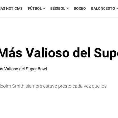
MAS NOTICIAS
FÚTBOL
BÉISBOL
BOXEO
BALONCESTO
 Más Valioso del Sup
olm Smith siempre estuvo presto cada vez que los