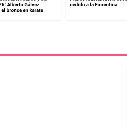
26: Alberto Gálvez
cedido a la Fiorentina
 el bronce en karate