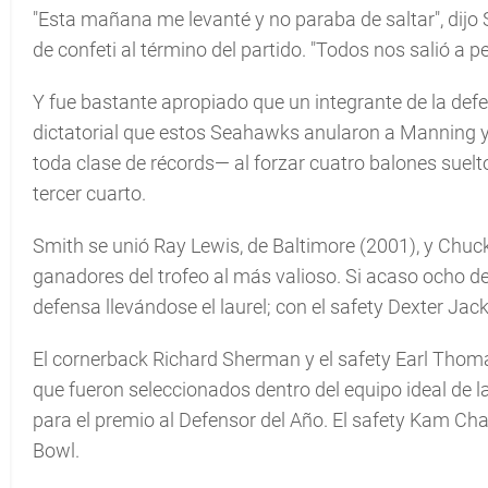
"Esta mañana me levanté y no paraba de saltar", dijo 
de confeti al término del partido. "Todos nos salió a p
Y fue bastante apropiado que un integrante de la defe
dictatorial que estos Seahawks anularon a Manning y
toda clase de récords— al forzar cuatro balones suelt
tercer cuarto.
Smith se unió Ray Lewis, de Baltimore (2001), y Chuc
ganadores del trofeo al más valioso. Si acaso ocho d
defensa llevándose el laurel; con el safety Dexter J
El cornerback Richard Sherman y el safety Earl Thoma
que fueron seleccionados dentro del equipo ideal de 
para el premio al Defensor del Año. El safety Kam Cha
Bowl.