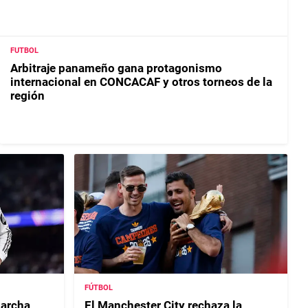
FUTBOL
Arbitraje panameño gana protagonismo
internacional en CONCACAF y otros torneos de la
región
FÚTBOL
archa
El Manchester City rechaza la