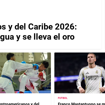
 y del Caribe 2026:
ua y se lleva el oro
FUTBOL
ntroamericanos y del
Franco Mastantuono se m