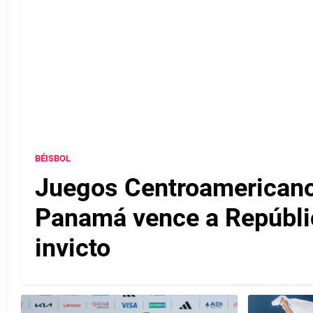
BÉISBOL
Juegos Centroamericanos
Panamá vence a Repúbli
invicto