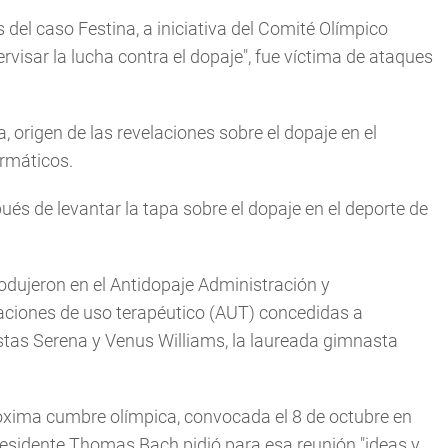
 del caso Festina, a iniciativa del Comité Olímpico
ervisar la lucha contra el dopaje", fue víctima de ataques
 origen de las revelaciones sobre el dopaje en el
ormáticos.
és de levantar la tapa sobre el dopaje en el deporte de
odujeron en el Antidopaje Administración y
iones de uso terapéutico (AUT) concedidas a
stas Serena y Venus Williams, la laureada gimnasta
róxima cumbre olímpica, convocada el 8 de octubre en
presidente Thomas Bach pidió para esa reunión "ideas y