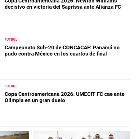
Copa Centroamericana 2026: Newton Williams
decisivo en victoria del Saprissa ante Alianza FC
FUTBOL
Campeonato Sub-20 de CONCACAF: Panamá no
pudo contra México en los cuartos de final
FUTBOL
Copa Centroamericana 2026: UMECIT FC cae ante
Olimpia en un gran duelo