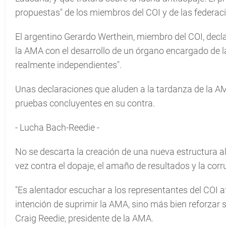
propuestas" de los miembros del COI y de las federac
El argentino Gerardo Werthein, miembro del COI, decl
la AMA con el desarrollo de un órgano encargado de la
realmente independientes".
Unas declaraciones que aluden a la tardanza de la AMA
pruebas concluyentes en su contra.
- Lucha Bach-Reedie -
No se descarta la creación de una nueva estructura a
vez contra el dopaje, el amaño de resultados y la corr
"Es alentador escuchar a los representantes del COI 
intención de suprimir la AMA, sino más bien reforzar s
Craig Reedie, presidente de la AMA.