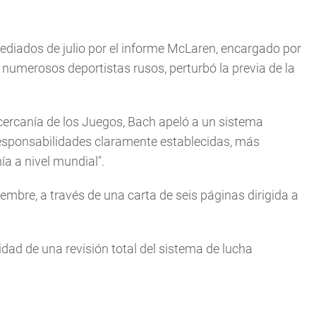
ediados de julio por el informe McLaren, encargado por
 numerosos deportistas rusos, perturbó la previa de la
 cercanía de los Juegos, Bach apeló a un sistema
responsabilidades claramente establecidas, más
a a nivel mundial".
tiembre, a través de una carta de seis páginas dirigida a
idad de una revisión total del sistema de lucha