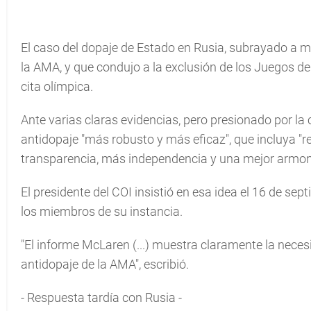
El caso del dopaje de Estado en Rusia, subrayado a m
la AMA, y que condujo a la exclusión de los Juegos de
cita olímpica.
Ante varias claras evidencias, pero presionado por la
antidopaje "más robusto y más eficaz", que incluya "
transparencia, más independencia y una mejor armoní
El presidente del COI insistió en esa idea el 16 de sep
los miembros de su instancia.
"El informe McLaren (...) muestra claramente la neces
antidopaje de la AMA", escribió.
- Respuesta tardía con Rusia -