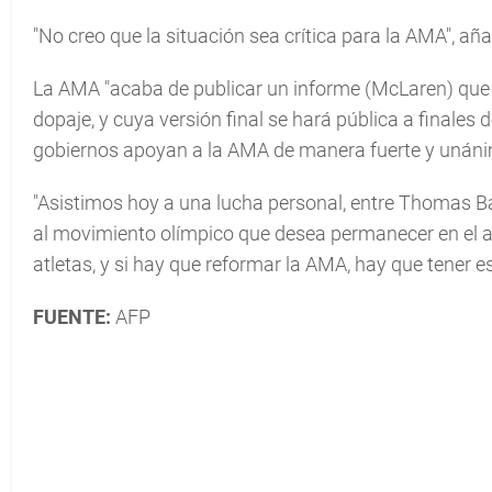
"No creo que la situación sea crítica para la AMA", añadi
La AMA "acaba de publicar un informe (McLaren) que
dopaje, y cuya versión final se hará pública a finale
gobiernos apoyan a la AMA de manera fuerte y unánime"
"Asistimos hoy a una lucha personal, entre Thomas Ba
al movimiento olímpico que desea permanecer en el a
atletas, y si hay que reformar la AMA, hay que tener e
FUENTE:
AFP