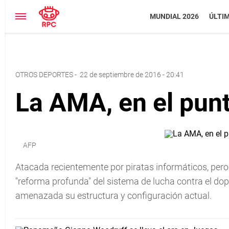
MUNDIAL 2026
ÚLTI
OTROS DEPORTES
-
22 de septiembre de 2016 - 20:41
La AMA, en el punt
AFP
Atacada recientemente por piratas informáticos, pero 
"reforma profunda" del sistema de lucha contra el do
amenazada su estructura y configuración actual.