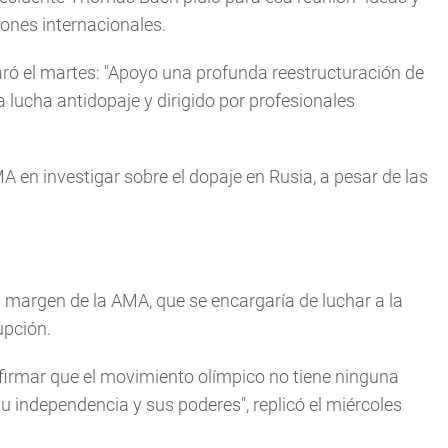
iones internacionales.
aró el martes: "Apoyo una profunda reestructuración de
 lucha antidopaje y dirigido por profesionales
 en investigar sobre el dopaje en Rusia, a pesar de las
l margen de la AMA, que se encargaría de luchar a la
upción.
afirmar que el movimiento olímpico no tiene ninguna
u independencia y sus poderes", replicó el miércoles