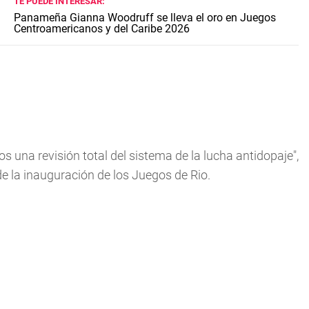
TE PUEDE INTERESAR:
Panameña Gianna Woodruff se lleva el oro en Juegos
Centroamericanos y del Caribe 2026
una revisión total del sistema de la lucha antidopaje",
e la inauguración de los Juegos de Rio.