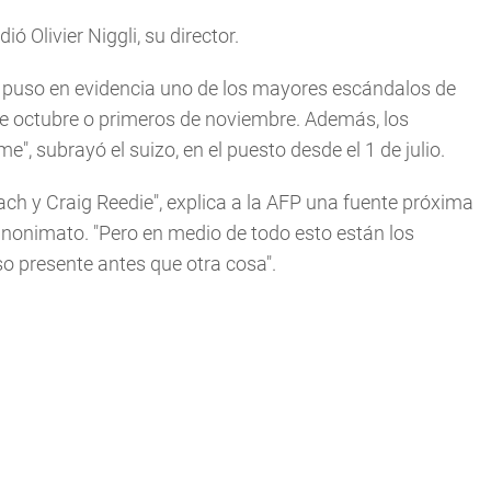
ó Olivier Niggli, su director.
 puso en evidencia uno de los mayores escándalos de
s de octubre o primeros de noviembre. Además, los
, subrayó el suizo, en el puesto desde el 1 de julio.
ch y Craig Reedie", explica a la AFP una fuente próxima
nonimato. "Pero en medio de todo esto están los
so presente antes que otra cosa".