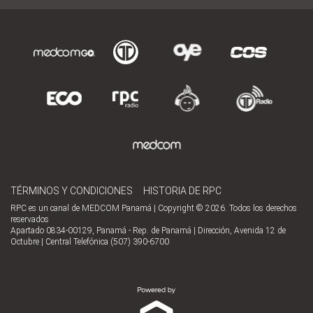
TÉRMINOS Y CONDICIONES
HISTORIA DE RPC
RPC es un canal de MEDCOM Panamá | Copyright © 2026. Todos los derechos
reservados
Apartado 0834-00129, Panamá - Rep. de Panamá | Dirección, Avenida 12 de
Octubre | Central Telefónica (507) 390-6700