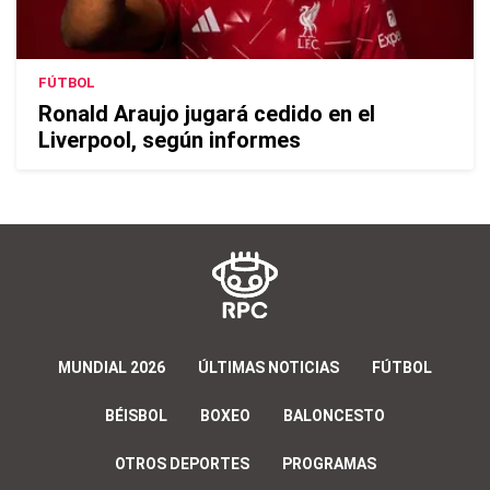
FÚTBOL
Ronald Araujo jugará cedido en el
Liverpool, según informes
MUNDIAL 2026
ÚLTIMAS NOTICIAS
FÚTBOL
BÉISBOL
BOXEO
BALONCESTO
OTROS DEPORTES
PROGRAMAS