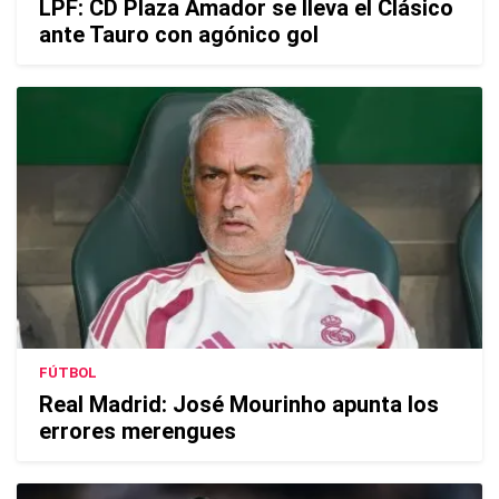
LPF: CD Plaza Amador se lleva el Clásico
ante Tauro con agónico gol
FÚTBOL
Real Madrid: José Mourinho apunta los
errores merengues