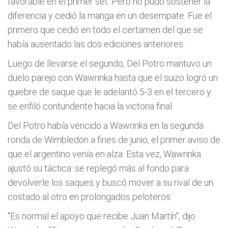
favorable en el primer set. Pero no pudo sostener la
diferencia y cedió la manga en un desempate. Fue el
primero que cedió en todo el certamen del que se
había ausentado las dos ediciones anteriores.
Luego de llevarse el segundo, Del Potro mantuvo un
duelo parejo con Wawrinka hasta que el suizo logró un
quiebre de saque que le adelantó 5-3 en el tercero y
se enfiló contundente hacia la victoria final.
Del Potro había vencido a Wawrinka en la segunda
ronda de Wimbledon a fines de junio, el primer aviso de
que el argentino venía en alza. Esta vez, Wawrinka
ajustó su táctica: se replegó más al fondo para
devolverle los saques y buscó mover a su rival de un
costado al otro en prolongados peloteros.
"Es normal el apoyo que recibe Juan Martín", dijo