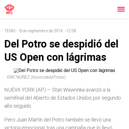
TENIS
-
8 de septiembre de 2016 - 12:58
Del Potro se despidió del
US Open con lágrimas
ERIC NÚÑEZ (Associated Press)
NUEVA YORK (AP) — Stan Wawrinka avanzó a la
semifinal del Abierto de Estados Unidos por segundo
año seguido.
Pero Juan Martín del Potro también se llevó una
victoria emocional, tras una campaña que lo llevó