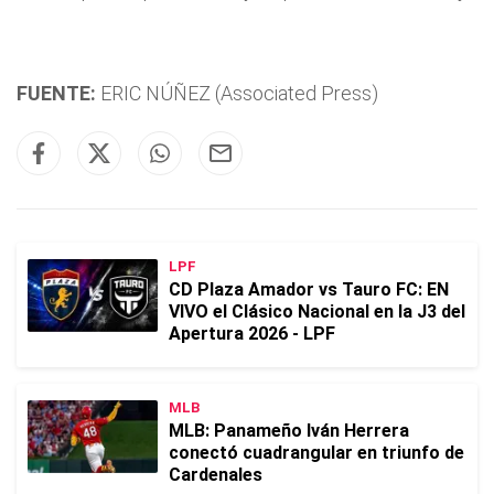
FUENTE:
ERIC NÚÑEZ (Associated Press)
LPF
CD Plaza Amador vs Tauro FC: EN
VIVO el Clásico Nacional en la J3 del
Apertura 2026 - LPF
MLB
MLB: Panameño Iván Herrera
conectó cuadrangular en triunfo de
Cardenales