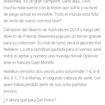
Wawrinka. "Es un gran campeón. Ganó aquí. Tuvo
mucha mala suerte con la lesión que sufrió y su nivel
de juego actual es increíble. Todo el mundo está feliz
de verlo de nuevo con ese nivel".
Campeón del Abierto de Australia en 2014 y luego del
Abierto de Francia, Wawrinka puja por un tercer grande
para su colección. Su rival de turno será el japonés Kei
Nishikori. La otra semifinal pautada para el viernes será
entre el serbio y número uno mundial Novak Djokovic
ante el francés Gael Monfils.
Nishikori remontó dos veces para sorprender 1-6, 6-4,
4-6, 6-1, 7-5 a Murray, el segundo cabeza de serie, con
quien había perdido siete de sus ocho partidos
previos.
¿Y ahora qué para Del Potro?