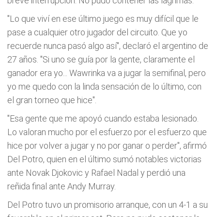
breve interrupción. No pudo contener las lágrimas.
"Lo que viví en ese último juego es muy difícil que le
pase a cualquier otro jugador del circuito. Que yo
recuerde nunca pasó algo así", declaró el argentino de
27 años. "Si uno se guía por la gente, claramente el
ganador era yo... Wawrinka va a jugar la semifinal, pero
yo me quedo con la linda sensación de lo último, con
el gran torneo que hice".
"Esa gente que me apoyó cuando estaba lesionado.
Lo valoran mucho por el esfuerzo por el esfuerzo que
hice por volver a jugar y no por ganar o perder", afirmó
Del Potro, quien en el último sumó notables victorias
ante Novak Djokovic y Rafael Nadal y perdió una
reñida final ante Andy Murray.
Del Potro tuvo un promisorio arranque, con un 4-1 a su