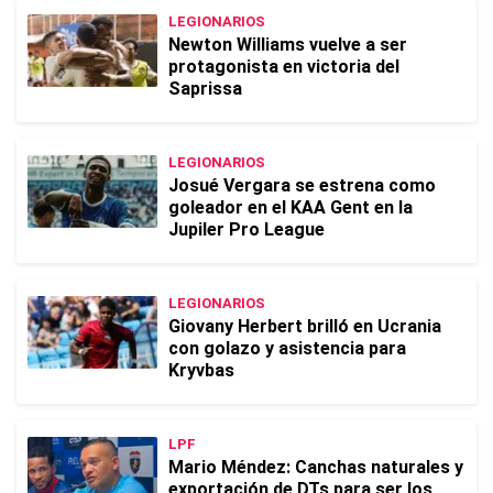
LEGIONARIOS
Newton Williams vuelve a ser
protagonista en victoria del
Saprissa
LEGIONARIOS
Josué Vergara se estrena como
goleador en el KAA Gent en la
Jupiler Pro League
LEGIONARIOS
Giovany Herbert brilló en Ucrania
con golazo y asistencia para
Kryvbas
LPF
Mario Méndez: Canchas naturales y
exportación de DTs para ser los