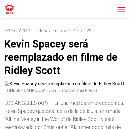
ESPECTÁCULO
-
9 de noviembre de 2017 - 01:29
Kevin Spacey será
reemplazado en filme de
Ridley Scott
LINDSEY BAHR y JAKE COYLE (Associated Press)
LOS ÁNGELES (AP) — En una medida sin precedentes,
Kevin Spacey quedará fuera de la película terminada
“All the Money in the World” de Ridley Scott y será
reemplazado por Christopher Plummer poco más de