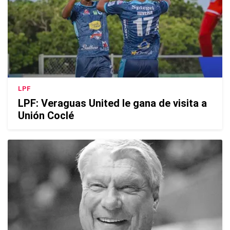
LPF
LPF: Veraguas United le gana de visita a
Unión Coclé