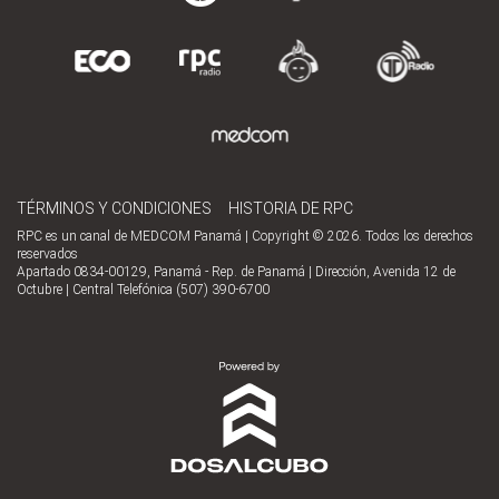
TÉRMINOS Y CONDICIONES
HISTORIA DE RPC
RPC es un canal de MEDCOM Panamá | Copyright © 2026. Todos los derechos
reservados
Apartado 0834-00129, Panamá - Rep. de Panamá | Dirección, Avenida 12 de
Octubre | Central Telefónica (507) 390-6700