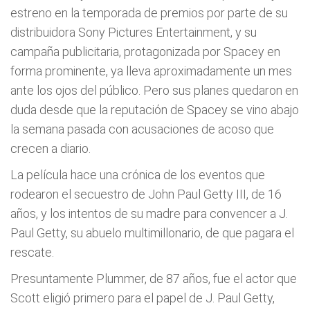
estreno en la temporada de premios por parte de su
distribuidora Sony Pictures Entertainment, y su
campaña publicitaria, protagonizada por Spacey en
forma prominente, ya lleva aproximadamente un mes
ante los ojos del público. Pero sus planes quedaron en
duda desde que la reputación de Spacey se vino abajo
la semana pasada con acusaciones de acoso que
crecen a diario.
La película hace una crónica de los eventos que
rodearon el secuestro de John Paul Getty III, de 16
años, y los intentos de su madre para convencer a J.
Paul Getty, su abuelo multimillonario, de que pagara el
rescate.
Presuntamente Plummer, de 87 años, fue el actor que
Scott eligió primero para el papel de J. Paul Getty,