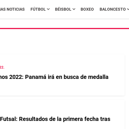
MAS NOTICIAS
FÚTBOL
BÉISBOL
BOXEO
BALONCESTO
22.
nos 2022: Panamá irá en busca de medalla
Futsal: Resultados de la primera fecha tras