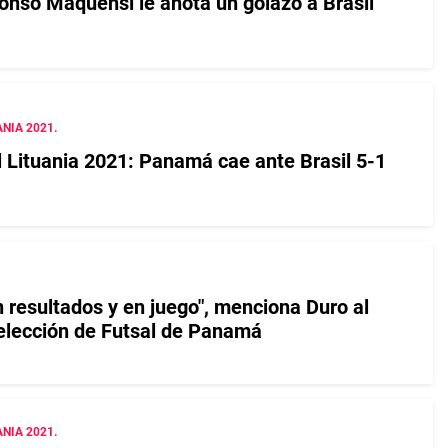
fonso Maquensi le anota un golazo a Brasil
NIA 2021.
l Lituania 2021: Panamá cae ante Brasil 5-1
 resultados y en juego", menciona Duro al
elección de Futsal de Panamá
NIA 2021.