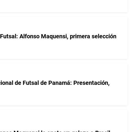
 Futsal: Alfonso Maquensi, primera selección
cional de Futsal de Panamá: Presentación,