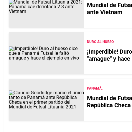
Mundial de Futsa
ante Vietnam
DURO AL HUESO.
¡Imperdible! Duro
"amague" y hace 
PANAMÁ.
Mundial de Futsa
República Checa 