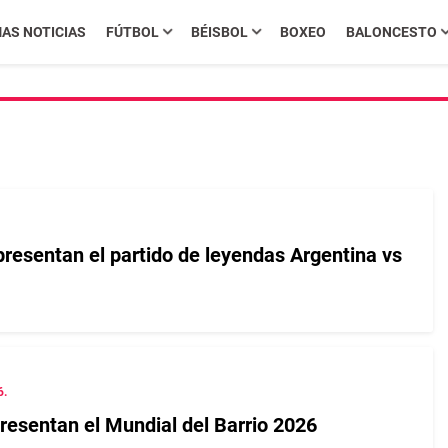
MAS NOTICIAS
FÚTBOL
BÉISBOL
BOXEO
BALONCESTO
esentan el partido de leyendas Argentina vs
6.
esentan el Mundial del Barrio 2026