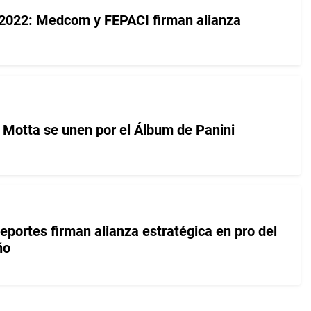
2022: Medcom y FEPACI firman alianza
Motta se unen por el Álbum de Panini
rtes firman alianza estratégica en pro del
ño