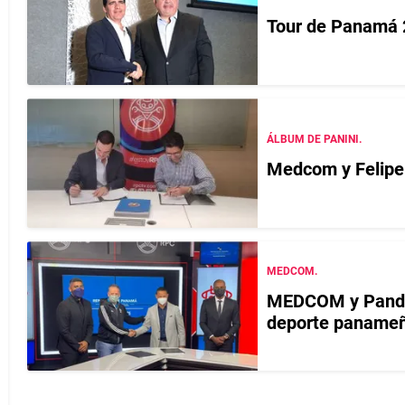
Tour de Panamá 
ÁLBUM DE PANINI.
Medcom y Felipe 
MEDCOM.
MEDCOM y Pandepo
deporte paname