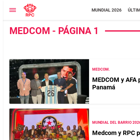
MUNDIAL 2026
ÚLTI
MEDCOM - PÁGINA 1
MEDCOM.
MEDCOM y AFA pr
Panamá
MUNDIAL DEL BARRIO 202
Medcom y RPC pr