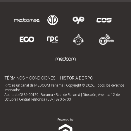
TÉRMINOS Y CONDICIONES
HISTORIA DE RPC
RPC es un canal de MEDCOM Panamá | Copyright © 2026. Todos los derechos
reservados
Apartado 0834-00129, Panamá - Rep. de Panamá | Dirección, Avenida 12 de
Octubre | Central Telefónica (507) 390-6700