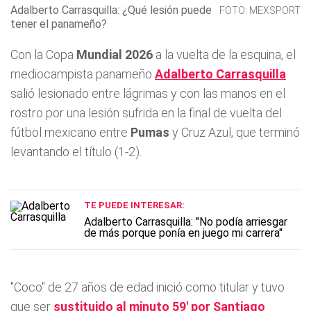
Adalberto Carrasquilla: ¿Qué lesión puede
FOTO: MEXSPORT
tener el panameño?
Con la Copa
Mundial 2026
a la vuelta de la esquina, el
mediocampista panameño
Adalberto Carrasquilla
salió lesionado entre lágrimas y con las manos en el
rostro por una lesión sufrida en la final de vuelta del
fútbol mexicano entre
Pumas
y Cruz Azul, que terminó
levantando el título (1-2).
TE PUEDE INTERESAR:
Adalberto Carrasquilla: "No podía arriesgar
de más porque ponía en juego mi carrera"
"Coco" de 27 años de edad inició como titular y tuvo
que ser
sustituido al minuto 59' por Santiago