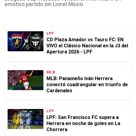
emotivo partido sin Lionel Messi
LPF
CD Plaza Amador vs Tauro FC: EN
VIVO el Clásico Nacional en la J3 del
Apertura 2026 - LPF
MLB
MLB: Panameño Iván Herrera
conectó cuadrangular en triunfo de
Cardenales
LPF
LPF: San Francisco FC supera a
Herrera en noche de goles en La
Chorrera