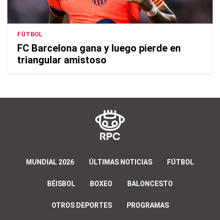
FÚTBOL
FC Barcelona gana y luego pierde en
triangular amistoso
MUNDIAL 2026
ÚLTIMAS NOTICIAS
FÚTBOL
BÉISBOL
BOXEO
BALONCESTO
OTROS DEPORTES
PROGRAMAS