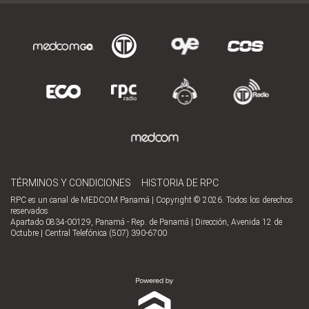
TÉRMINOS Y CONDICIONES
HISTORIA DE RPC
RPC es un canal de MEDCOM Panamá | Copyright © 2026. Todos los derechos
reservados
Apartado 0834-00129, Panamá - Rep. de Panamá | Dirección, Avenida 12 de
Octubre | Central Telefónica (507) 390-6700