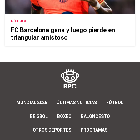
FÚTBOL
FC Barcelona gana y luego pierde en
triangular amistoso
MUNDIAL 2026
ÚLTIMAS NOTICIAS
FÚTBOL
BÉISBOL
BOXEO
BALONCESTO
OTROS DEPORTES
PROGRAMAS