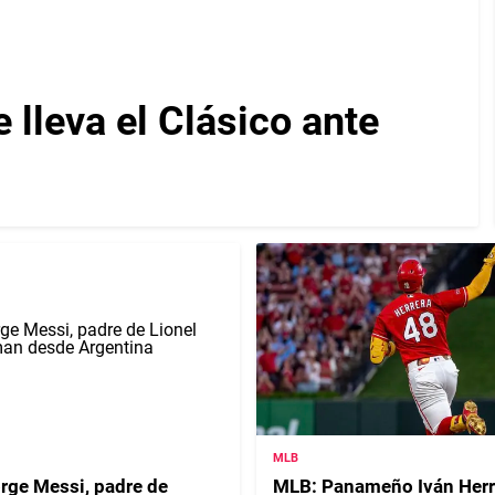
lleva el Clásico ante
MLB
orge Messi, padre de
MLB: Panameño Iván Herr