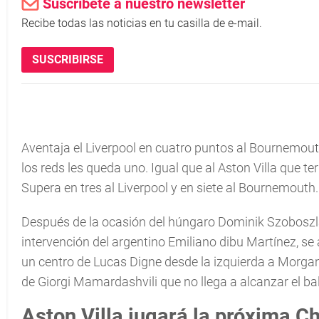
Suscríbete a nuestro newsletter
Recibe todas las noticias en tu casilla de e-mail.
SUSCRIBIRSE
Aventaja el Liverpool en cuatro puntos al Bournemouth
los reds les queda uno. Igual que al Aston Villa que t
Supera en tres al Liverpool y en siete al Bournemouth.
Después de la ocasión del húngaro Dominik Szoboszlai 
intervención del argentino Emiliano dibu Martínez, se 
un centro de Lucas Digne desde la izquierda a Morgan R
de Giorgi Mamardashvili que no llega a alcanzar el ba
Aston Villa jugará la próxima 