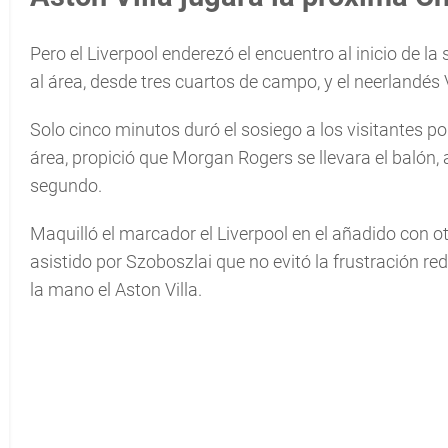
Pero el Liverpool enderezó el encuentro al inicio de 
al área, desde tres cuartos de campo, y el neerlandés V
Solo cinco minutos duró el sosiego a los visitantes po
área, propició que Morgan Rogers se llevara el balón, a
segundo.
Maquilló el marcador el Liverpool en el añadido con o
asistido por Szoboszlai que no evitó la frustración re
la mano el Aston Villa.