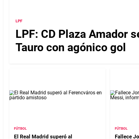
LPF
LPF: CD Plaza Amador se 
Tauro con agónico gol
FÚTBOL
FÚTBOL
El Real Madrid superó al
Fallece J