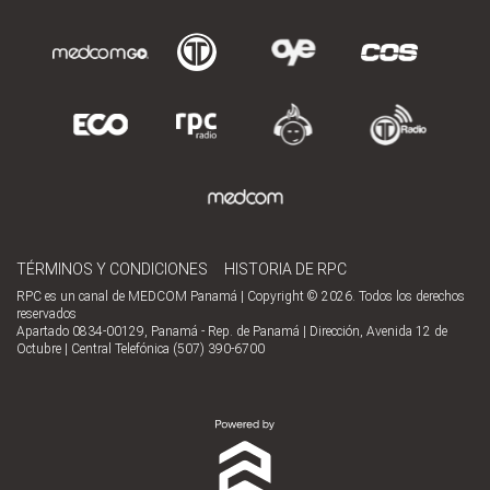
TÉRMINOS Y CONDICIONES
HISTORIA DE RPC
RPC es un canal de MEDCOM Panamá | Copyright © 2026. Todos los derechos
reservados
Apartado 0834-00129, Panamá - Rep. de Panamá | Dirección, Avenida 12 de
Octubre | Central Telefónica (507) 390-6700