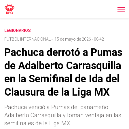
LEGIONARIOS
FÚTBOL INTERNACIONAL
-
15 de mayo de 2026 - 08:42
Pachuca derrotó a Pumas
de Adalberto Carrasquilla
en la Semifinal de Ida del
Clausura de la Liga MX
Pachuca venció a Pumas del panameño
Adalberto Carrasquilla y toman ventaja en las
semifinales de la Liga MX.