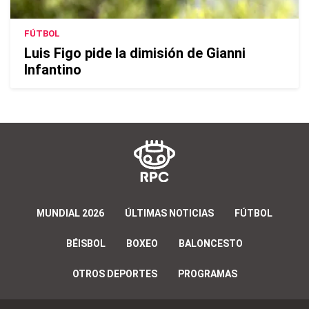
FÚTBOL
Luis Figo pide la dimisión de Gianni
Infantino
MUNDIAL 2026
ÚLTIMAS NOTICIAS
FÚTBOL
BÉISBOL
BOXEO
BALONCESTO
OTROS DEPORTES
PROGRAMAS