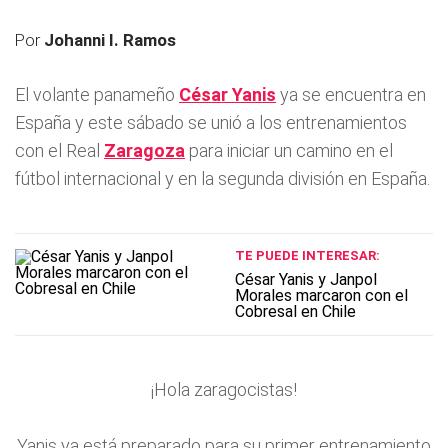
Por
Johanni I. Ramos
El volante panameño
César Yanis
ya se encuentra en
España y este sábado se unió a los entrenamientos
con el Real
Zaragoza
para iniciar un camino en el
fútbol internacional y en la segunda división en España.
TE PUEDE INTERESAR:
César Yanis y Janpol
Morales marcaron con el
Cobresal en Chile
¡Hola zaragocistas!
Yanis ya está preparado para su
primer
entrenamiento