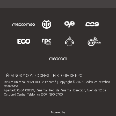
TÉRMINOS Y CONDICIONES
HISTORIA DE RPC
RPC es un canal de MEDCOM Panamá | Copyright © 2026. Todos los derechos
reservados
Apartado 0834-00129, Panamá - Rep. de Panamá | Dirección, Avenida 12 de
Octubre | Central Telefónica (507) 390-6700