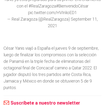
con el
#RealZaragoza
#BienvenidoCésar
pic.twitter.com/HVInlioED1
— Real Zaragoza (@RealZaragoza)
September 11,
2021
César Yanis viajó a España el jueves 9 de septiembre,
luego de finalizar los compromisos con la selección
de Panamá en la triple fecha de eliminatorias del
octagonal final de Concacaf camino a Qatar 2022. El
jugador disputó los tres partidos ante Costa Rica,
Jamaica y México en donde se obtuvieron 5 de 9
puntos.
Suscríbete a nuestro newsletter