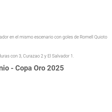
vador en el mismo escenario con goles de Romell Quioto
uras con 3, Curazao 2 y El Salvador 1.
nio - Copa Oro 2025