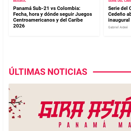
BEISBOL
SERIE DEL CAR
Panamá Sub-21 vs Colombia:
Serie del 
Fecha, hora y dónde seguir Juegos
Cedeño ab
Centroamericanos y del Caribe
inaugural
2026
Gabriel Aideé
ÚLTIMAS NOTICIAS