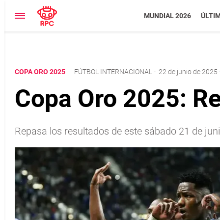
MUNDIAL 2026
ÚLTI
COPA ORO 2025
FÚTBOL INTERNACIONAL
-
22 de junio de 2025 
Copa Oro 2025: Re
Repasa los resultados de este sábado 21 de juni