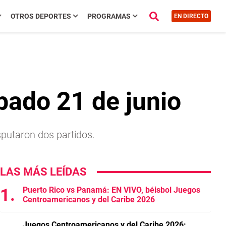
OTROS DEPORTES
PROGRAMAS
EN DIRECTO
bado 21 de junio
sputaron dos partidos.
LAS MÁS LEÍDAS
Puerto Rico vs Panamá: EN VIVO, béisbol Juegos
Centroamericanos y del Caribe 2026
Juegos Centroamericanos y del Caribe 2026: