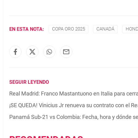
EN ESTA NOTA:
COPA ORO 2025
CANADÁ
HOND
SEGUIR LEYENDO
Real Madrid: Franco Mastantuono en Italia para cerrar
¡SE QUEDA! Vinicius Jr renueva su contrato con el R
Panamá Sub-21 vs Colombia: Fecha, hora y dónde se