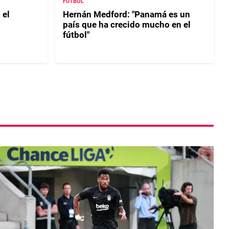
FÚTBOL
 el
Hernán Medford: "Panamá es un
país que ha crecido mucho en el
fútbol"