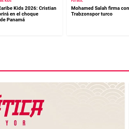
IBE KIDS
FÚTBOL
Caribe Kids 2026: Cristian
Mohamed Salah firma con
rirá en el choque
Trabzonspor turco
 de Panamá