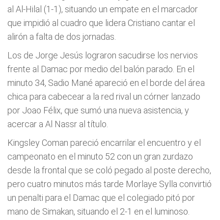
al Al-Hilal (1-1), situando un empate en el marcador
que impidió al cuadro que lidera Cristiano cantar el
alirón a falta de dos jornadas.
Los de Jorge Jesús lograron sacudirse los nervios
frente al Damac por medio del balón parado. En el
minuto 34, Sadio Mané apareció en el borde del área
chica para cabecear a la red rival un córner lanzado
por Joao Félix, que sumó una nueva asistencia, y
acercar a Al Nassr al título.
Kingsley Coman pareció encarrilar el encuentro y el
campeonato en el minuto 52 con un gran zurdazo
desde la frontal que se coló pegado al poste derecho,
pero cuatro minutos más tarde Morlaye Sylla convirtió
un penalti para el Damac que el colegiado pitó por
mano de Simakan, situando el 2-1 en el luminoso.