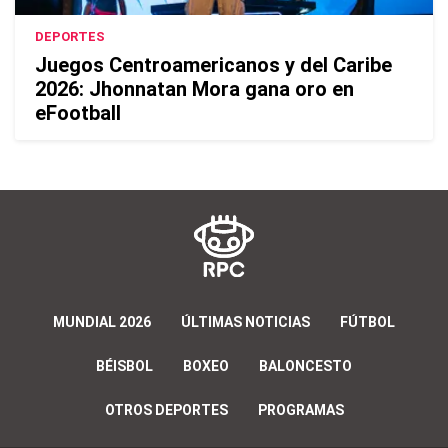
DEPORTES
Juegos Centroamericanos y del Caribe
2026: Jhonnatan Mora gana oro en
eFootball
MUNDIAL 2026
ÚLTIMAS NOTICIAS
FÚTBOL
BÉISBOL
BOXEO
BALONCESTO
OTROS DEPORTES
PROGRAMAS