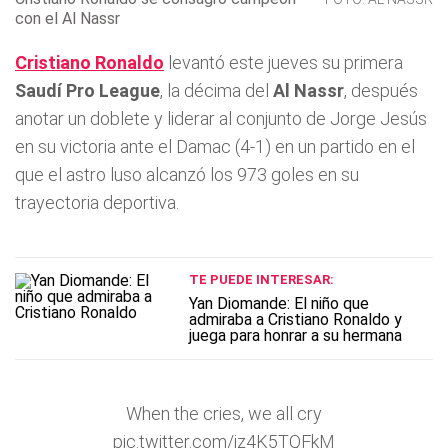
con el Al Nassr
Cristiano Ronaldo
levantó este jueves su primera
Saudí Pro League
, la décima del
Al Nassr
, después
anotar un doblete y liderar al conjunto de Jorge Jesús
en su victoria ante el Damac (4-1) en un partido en el
que el astro luso alcanzó los 973 goles en su
trayectoria deportiva.
TE PUEDE INTERESAR:
Yan Diomande: El niño que
admiraba a Cristiano Ronaldo y
juega para honrar a su hermana
When the cries, we all cry
pic.twitter.com/iz4K5TQFkM