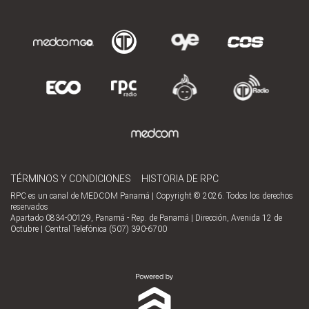
TÉRMINOS Y CONDICIONES
HISTORIA DE RPC
RPC es un canal de MEDCOM Panamá | Copyright © 2026. Todos los derechos
reservados
Apartado 0834-00129, Panamá - Rep. de Panamá | Dirección, Avenida 12 de
Octubre | Central Telefónica (507) 390-6700