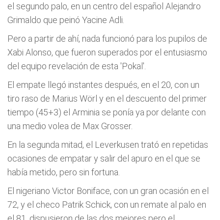
el segundo palo, en un centro del español Alejandro
Grimaldo que peinó Yacine Adli.
Pero a partir de ahí, nada funcionó para los pupilos de
Xabi Alonso, que fueron superados por el entusiasmo
del equipo revelación de esta 'Pokal'.
El empate llegó instantes después, en el 20, con un
tiro raso de Marius Wörl y en el descuento del primer
tiempo (45+3) el Arminia se ponía ya por delante con
una medio volea de Max Grosser.
En la segunda mitad, el Leverkusen trató en repetidas
ocasiones de empatar y salir del apuro en el que se
había metido, pero sin fortuna.
El nigeriano Victor Boniface, con un gran ocasión en el
72, y el checo Patrik Schick, con un remate al palo en
el 81, dispusieron de las dos mejores pero el