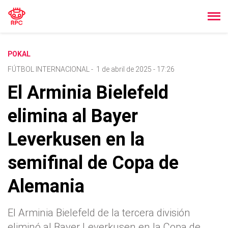
POKAL
FÚTBOL INTERNACIONAL
-
1 de abril de 2025 - 17:26
El Arminia Bielefeld
elimina al Bayer
Leverkusen en la
semifinal de Copa de
Alemania
El Arminia Bielefeld de la tercera división
eliminó al Bayer Leverkusen en la Copa de