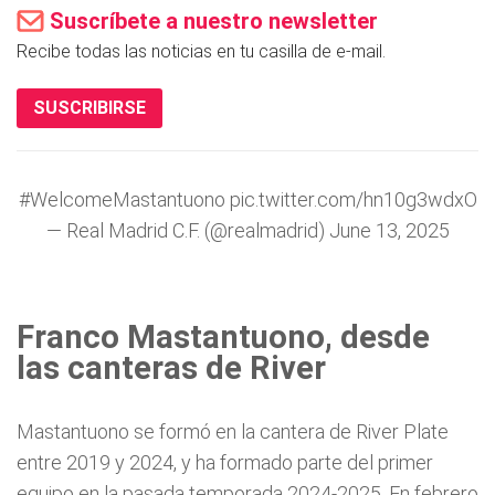
Suscríbete a nuestro newsletter
Recibe todas las noticias en tu casilla de e-mail.
SUSCRIBIRSE
#WelcomeMastantuono
pic.twitter.com/hn10g3wdxO
— Real Madrid C.F. (@realmadrid)
June 13, 2025
Franco Mastantuono, desde
las canteras de River
Mastantuono se formó en la cantera de River Plate
entre 2019 y 2024, y ha formado parte del primer
equipo en la pasada temporada 2024-2025. En febrero