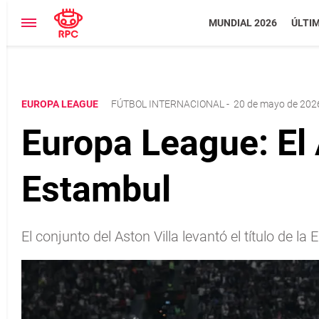
MUNDIAL 2026
ÚLTI
EUROPA LEAGUE
FÚTBOL INTERNACIONAL
-
20 de mayo de 2026
Europa League: El A
Estambul
El conjunto del Aston Villa levantó el título de la