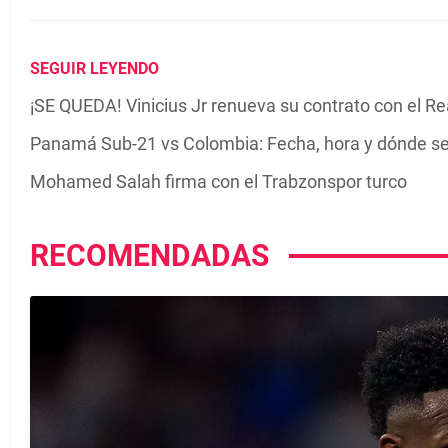
SEGUIR LEYENDO
¡SE QUEDA! Vinicius Jr renueva su contrato con el R
Panamá Sub-21 vs Colombia: Fecha, hora y dónde se
Mohamed Salah firma con el Trabzonspor turco
RECOMENDADAS