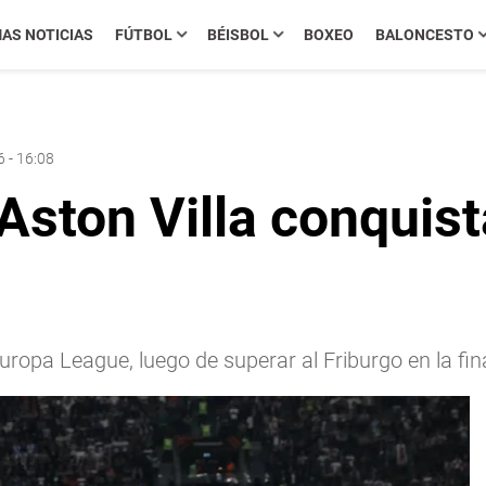
MAS NOTICIAS
FÚTBOL
BÉISBOL
BOXEO
BALONCESTO
 - 16:08
ston Villa conquista
 Europa League, luego de superar al Friburgo en la fina