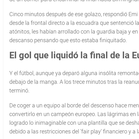
Cinco minutos después de ese golazo, respondió Emi 
desde la frontal directo a la escuadra que sentenció 
atónitos, les habían arrollado con la guardia baja y 
descanso pensando que esto estaba finiquitado.
El gol que liquidó la final de la
Y el fútbol, aunque ya deparó alguna insólita remont
debajo de la manga. A los trece minutos tras la reanu
terminó.
De coger a un equipo al borde del descenso hace meno
convertirlo en un campeón europeo. Las lágrimas en 
logrado lo inimaginable con una plantilla que se desha
debido a las restricciones del 'fair play' financiero y a