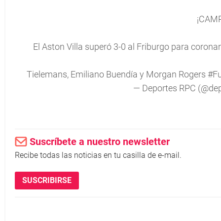
¡CAM
El Aston Villa superó 3-0 al Friburgo para coro
Tielemans, Emiliano Buendía y Morgan Rogers
#F
— Deportes RPC (@dep
Suscríbete a nuestro newsletter
Recibe todas las noticias en tu casilla de e-mail.
SUSCRIBIRSE