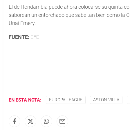
El de Hondarribia puede ahora colocarse su quinta c
saborean un entorchado que sabe tan bien como la C
Unai Emery.
FUENTE:
EFE
EN ESTA NOTA:
EUROPA LEAGUE
ASTON VILLA