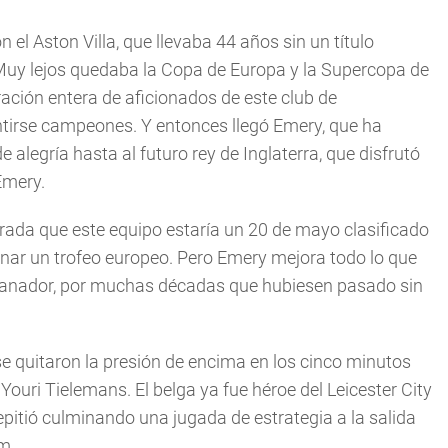
on el Aston Villa, que llevaba 44 años sin un título
 Muy lejos quedaba la Copa de Europa y la Supercopa de
ación entera de aficionados de este club de
ntirse campeones. Y entonces llegó Emery, que ha
 alegría hasta al futuro rey de Inglaterra, que disfrutó
Emery.
rada que este equipo estaría un 20 de mayo clasificado
ar un trofeo europeo. Pero Emery mejora todo lo que
o ganador, por muchas décadas que hubiesen pasado sin
e quitaron la presión de encima en los cinco minutos
Youri Tielemans. El belga ya fue héroe del Leicester City
epitió culminando una jugada de estrategia a la salida
m.