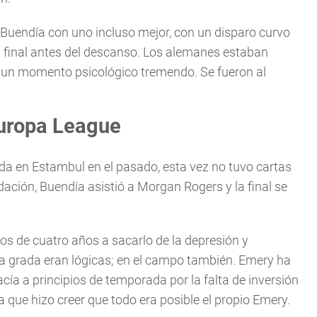
Buendía con uno incluso mejor, con un disparo curvo
la final antes del descanso. Los alemanes estaban
en un momento psicológico tremendo. Se fueron al
 Europa League
ada en Estambul en el pasado, esta vez no tuvo cartas
dación, Buendía asistió a Morgan Rogers y la final se
s de cuatro años a sacarlo de la depresión y
la grada eran lógicas; en el campo también. Emery ha
cía a principios de temporada por la falta de inversión
 la que hizo creer que todo era posible el propio Emery.