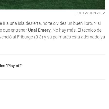
FOTO: ASTON VILLA
ue ir a una isla desierta, no te olvides un buen libro. Y si
ene que entrenar
Unai Emery
. No hay más. El técnico de
venció al Friburgo (0-3) y su palmarés está adornado ya
os "Play off"