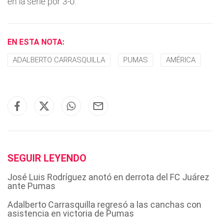
en la serie por 3-0.
EN ESTA NOTA:
ADALBERTO CARRASQUILLA
PUMAS
AMÉRICA
SEGUIR LEYENDO
José Luis Rodríguez anotó en derrota del FC Juárez
ante Pumas
Adalberto Carrasquilla regresó a las canchas con
asistencia en victoria de Pumas