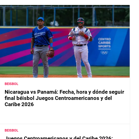
BEISBOL
Nicaragua vs Panamá: Fecha, hora y dónde seguir
final béisbol Juegos Centroamericanos y del
Caribe 2026
BEISBOL
Juegos Centroamericanos y del Caribe 2026: