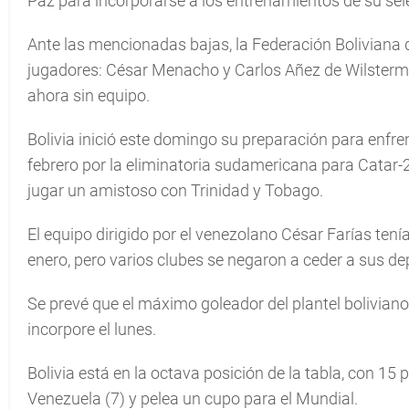
Paz para incorporarse a los entrenamientos de su sel
Ante las mencionadas bajas, la Federación Boliviana 
jugadores: César Menacho y Carlos Añez de Wilsterman
ahora sin equipo.
Bolivia inició este domingo su preparación para enfren
febrero por la eliminatoria sudamericana para Catar-2
jugar un amistoso con Trinidad y Tobago.
El equipo dirigido por el venezolano César Farías te
enero, pero varios clubes se negaron a ceder a sus de
Se prevé que el máximo goleador del plantel boliviano
incorpore el lunes.
Bolivia está en la octava posición de la tabla, con 15
Venezuela (7) y pelea un cupo para el Mundial.