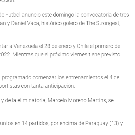
ección.
de Fútbol anunció este domingo la convocatoria de tres
 y Daniel Vaca, histórico golero de The Strongest,
tar a Venezuela el 28 de enero y Chile el primero de
022. Mientras que el próximo viernes tiene previsto
nía programado comenzar los entrenamientos el 4 de
portistas con tanta anticipación.
 y de la eliminatoria, Marcelo Moreno Martins, se
 puntos en 14 partidos, por encima de Paraguay (13) y