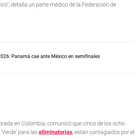
co", detalla un parte médico de la Federación de
2026: Panamá cae ante México en semifinales
mporada en Colombia, comunicó que cinco de los ocho
'Verde' para las
eliminatorias
, están contagiados por el