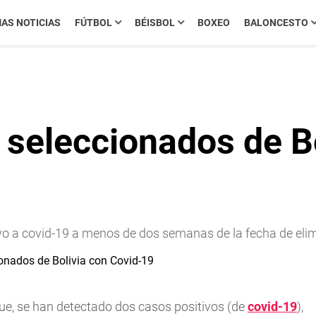
MAS NOTICIAS
FÚTBOL
BÉISBOL
BOXEO
BALONCESTO
s seleccionados de B
itivo a covid-19 a menos de dos semanas de la fecha de e
ue, se han detectado dos casos positivos (de
covid-19
),