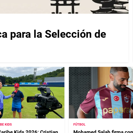
ca para la Selección de
IBE KIDS
FÚTBOL
Caribe Kids 2026: Cristian
Mohamed Salah firma con