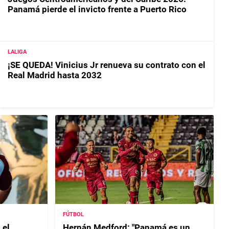
Panamá pierde el invicto frente a Puerto Rico
LALIGA
¡SE QUEDA! Vinicius Jr renueva su contrato con el
Real Madrid hasta 2032
FÚTBOL
 el
Hernán Medford: "Panamá es un