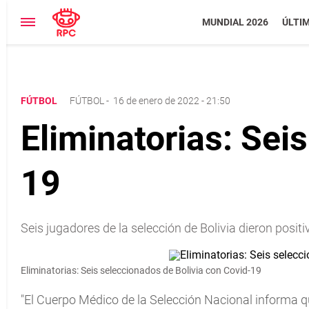
MUNDIAL 2026
ÚLTI
FÚTBOL
FÚTBOL
-
16 de enero de 2022 - 21:50
Eliminatorias: Sei
19
Seis jugadores de la selección de Bolivia dieron pos
Eliminatorias: Seis seleccionados de Bolivia con Covid-19
"El Cuerpo Médico de la Selección Nacional informa q