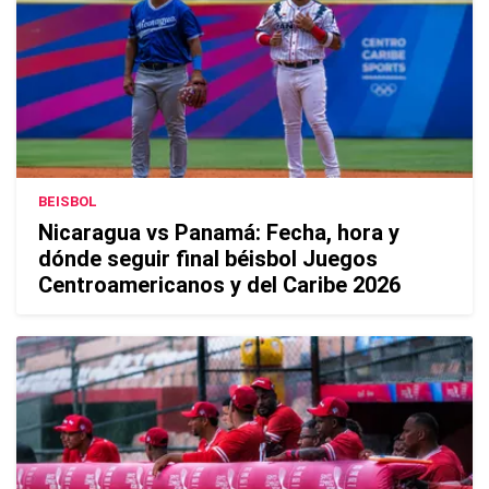
BEISBOL
Nicaragua vs Panamá: Fecha, hora y
dónde seguir final béisbol Juegos
Centroamericanos y del Caribe 2026