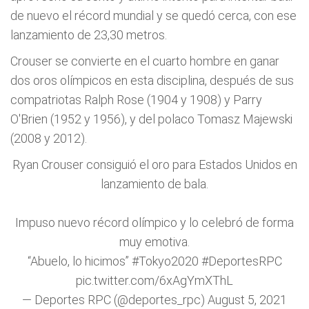
de nuevo el récord mundial y se quedó cerca, con ese
lanzamiento de 23,30 metros.
Crouser se convierte en el cuarto hombre en ganar
dos oros olímpicos en esta disciplina, después de sus
compatriotas Ralph Rose (1904 y 1908) y Parry
O'Brien (1952 y 1956), y del polaco Tomasz Majewski
(2008 y 2012).
Ryan Crouser consiguió el oro para Estados Unidos en
lanzamiento de bala.
Impuso nuevo récord olímpico y lo celebró de forma
muy emotiva.
“Abuelo, lo hicimos”
#Tokyo2020
#DeportesRPC
pic.twitter.com/6xAgYmXThL
— Deportes RPC (@deportes_rpc)
August 5, 2021