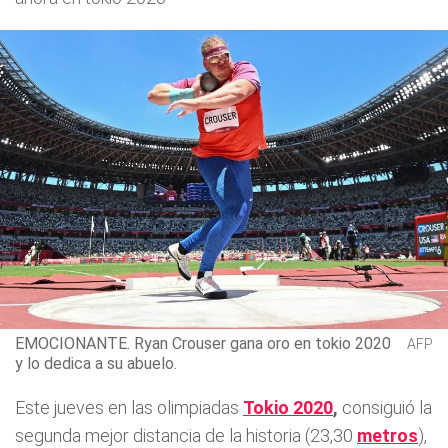
EMOCIONANTE. Ryan Crouser gana oro en tokio 2020
AFP
y lo dedica a su abuelo.
Este jueves en las olimpiadas
Tokio 2020
,
consiguió la
segunda mejor distancia de la historia (23,30
metros
),