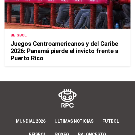
BEISBOL
Juegos Centroamericanos y del Caribe
2026: Panamá pierde el invicto frente a
Puerto Rico
MUNDIAL 2026
ÚLTIMAS NOTICIAS
FÚTBOL
BÉISBOL
BOXEO
BALONCESTO