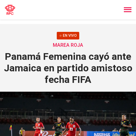
EN VIVO
MAREA ROJA
Panamá Femenina cayó ante
Jamaica en partido amistoso
fecha FIFA