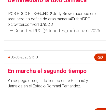
De inmediato la tuvo Jamaica
¡POR POCO EL SEGUNDO! Jody Brown aparece en el
área pero no define de gran manera
#FutbolRPC
pic.twitter.com/qr1d7iO2j3
— Deportes RPC (@deportes_rpc)
June 6, 2026
05-06-2026 21:10
En marcha el segundo tiempo
Ya se juega el segundo tiempo entre Panamá y
Jamaica en el Estadio Rommel Fernández.