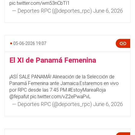
pic.twitter.com/wm53nCbTI1
— Deportes RPC (@deportes_rpc)
June 6, 2026
05-06-2026 19:07
El XI de Panamá Femenina
¡ASÍ SALE PANAMÁ! Alineación de la Selección de
Panamá Femenina ante Jamaica.Estaremos en vivo
por RPC desde las 7:45 P.M.
#EstoyMareaRoja
@fepafut
pic.twitter.com/vZ2ePwaPvL
— Deportes RPC (@deportes_rpc)
June 6, 2026