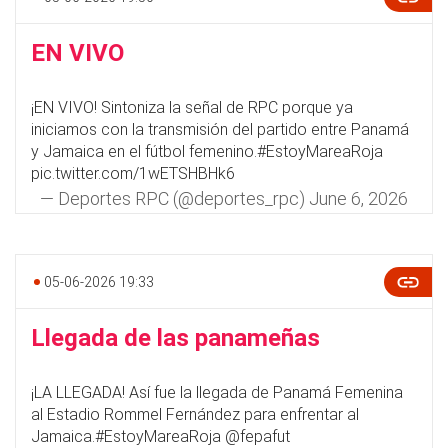
EN VIVO
¡EN VIVO! Sintoniza la señal de RPC porque ya
iniciamos con la transmisión del partido entre Panamá
y Jamaica en el fútbol femenino.
#EstoyMareaRoja
pic.twitter.com/1wETSHBHk6
— Deportes RPC (@deportes_rpc)
June 6, 2026
05-06-2026 19:33
Llegada de las panameñas
¡LA LLEGADA! Así fue la llegada de Panamá Femenina
al Estadio Rommel Fernández para enfrentar al
Jamaica.
#EstoyMareaRoja
@fepafut