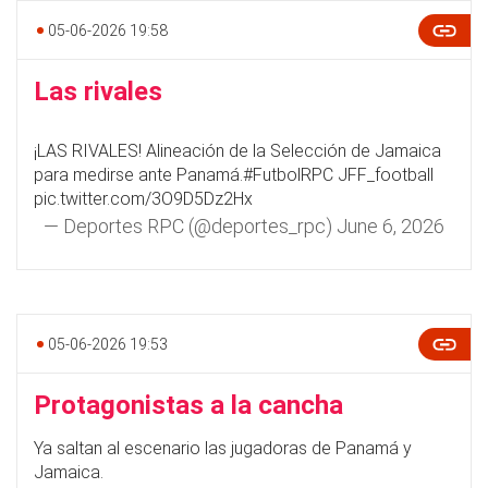
05-06-2026 19:58
Las rivales
¡LAS RIVALES! Alineación de la Selección de Jamaica
para medirse ante Panamá.
#FutbolRPC
JFF_football
pic.twitter.com/3O9D5Dz2Hx
— Deportes RPC (@deportes_rpc)
June 6, 2026
05-06-2026 19:53
Protagonistas a la cancha
Ya saltan al escenario las jugadoras de Panamá y
Jamaica.