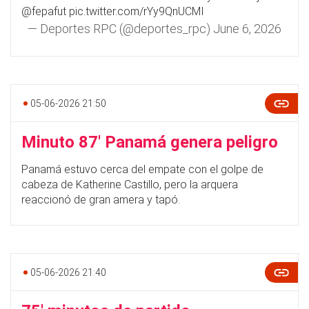
@fepafut
pic.twitter.com/rYy9QnUCMI
— Deportes RPC (@deportes_rpc)
June 6, 2026
05-06-2026 21:50
Minuto 87' Panamá genera peligro
Panamá estuvo cerca del empate con el golpe de
cabeza de Katherine Castillo, pero la arquera
reaccionó de gran amera y tapó.
05-06-2026 21:40