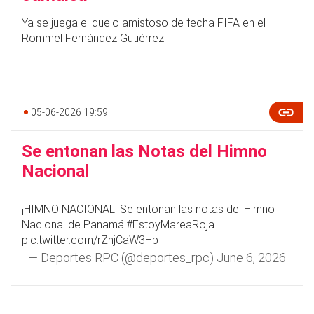
Ya se juega el duelo amistoso de fecha FIFA en el
Rommel Fernández Gutiérrez.
05-06-2026 19:59
Se entonan las Notas del Himno
Nacional
¡HIMNO NACIONAL! Se entonan las notas del Himno
Nacional de Panamá.
#EstoyMareaRoja
pic.twitter.com/rZnjCaW3Hb
— Deportes RPC (@deportes_rpc)
June 6, 2026