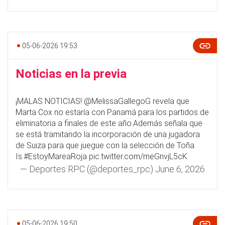
05-06-2026 19:53
Noticias en la previa
¡MALAS NOTICIAS!
@MelissaGallegoG
revela que
Marta Cox no estaría con Panamá para los partidos de
eliminatoria a finales de este año.Además señala que
se está tramitando la incorporación de una jugadora
de Suiza para que juegue con la selección de Toña
Is.
#EstoyMareaRoja
pic.twitter.com/meGnvjL5cK
— Deportes RPC (@deportes_rpc)
June 6, 2026
05-06-2026 19:50