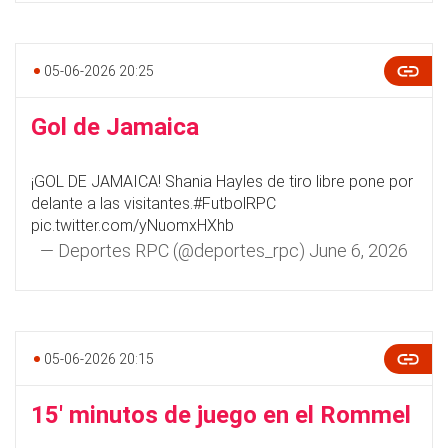
05-06-2026 20:25
Gol de Jamaica
¡GOL DE JAMAICA! Shania Hayles de tiro libre pone por
delante a las visitantes.
#FutbolRPC
pic.twitter.com/yNuomxHXhb
— Deportes RPC (@deportes_rpc)
June 6, 2026
05-06-2026 20:15
15' minutos de juego en el Rommel