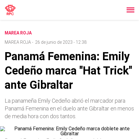
MAREA ROJA
MAREA ROJA
-
26 de junio de 2023 - 12:38
Panamá Femenina: Emily
Cedeño marca "Hat Trick"
ante Gibraltar
La panameña Emily Cedeño abrió el marcador para
Panamá Femenina en el duelo ante Gibraltar en menos
de media hora con dos tantos.