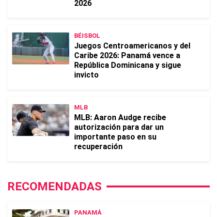
2026
BÉISBOL
Juegos Centroamericanos y del
Caribe 2026: Panamá vence a
República Dominicana y sigue
invicto
MLB
MLB: Aaron Audge recibe
autorización para dar un
importante paso en su
recuperación
RECOMENDADAS
PANAMÁ