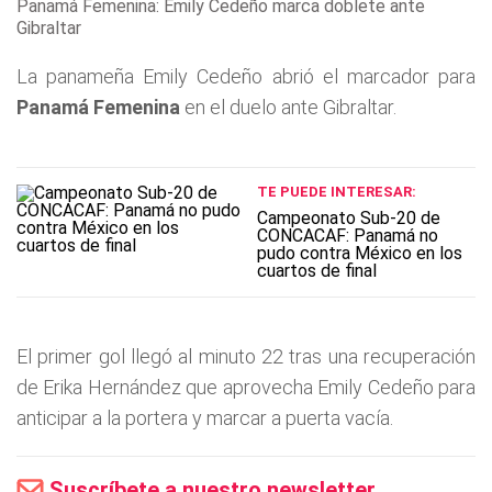
Panamá Femenina: Emily Cedeño marca doblete ante
Gibraltar
La panameña Emily Cedeño abrió el marcador para
Panamá Femenina
en el duelo ante Gibraltar.
TE PUEDE INTERESAR:
Campeonato Sub-20 de
CONCACAF: Panamá no
pudo contra México en los
cuartos de final
El primer gol llegó al minuto 22 tras una recuperación
de Erika Hernández que aprovecha Emily Cedeño para
anticipar a la portera y marcar a puerta vacía.
Suscríbete a nuestro newsletter