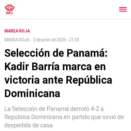
MAREA ROJA
MAREA ROJA
-
3 de junio de 2026 - 21:55
Selección de Panamá:
Kadir Barría marca en
victoria ante República
Dominicana
La Selección de Panamá derrotó 4-2 a
República Dominicana en partido que sirvió de
despedida de casa.