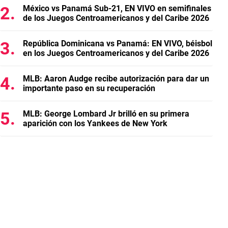
México vs Panamá Sub-21, EN VIVO en semifinales
de los Juegos Centroamericanos y del Caribe 2026
República Dominicana vs Panamá: EN VIVO, béisbol
en los Juegos Centroamericanos y del Caribe 2026
MLB: Aaron Audge recibe autorización para dar un
importante paso en su recuperación
MLB: George Lombard Jr brilló en su primera
aparición con los Yankees de New York