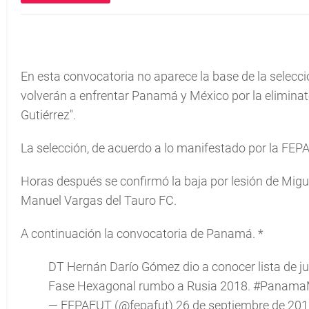
En esta convocatoria no aparece la base de la selec
volverán a enfrentar Panamá y México por la elimina
Gutiérrez".
La selección, de acuerdo a lo manifestado por la FEPA
Horas después se confirmó la baja por lesión de Mi
Manuel Vargas del Tauro FC.
A continuación la convocatoria de Panamá. *
DT Hernán Darío Gómez dio a conocer lista de j
Fase Hexagonal rumbo a Rusia 2018.
#Panama
— FEPAFUT (@fepafut)
26 de septiembre de 20