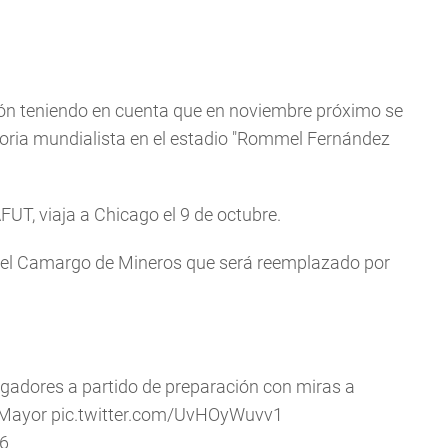
ción teniendo en cuenta que en noviembre próximo se
toria mundialista en el estadio "Rommel Fernández
FUT, viaja a Chicago el 9 de octubre.
guel Camargo de Mineros que será reemplazado por
ugadores a partido de preparación con miras a
Mayor
pic.twitter.com/UvHOyWuvv1
16