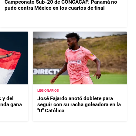
Campeonato Sub-20 de CONCACAF: Panamá no
pudo contra México en los cuartos de final
LEGIONARIOS
 y del
José Fajardo anotó doblete para
anda gana
seguir con su racha goleadora en la
"U" Católica