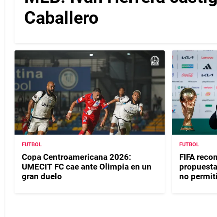
Caballero
FUTBOL
FUTBOL
Copa Centroamericana 2026:
FIFA reco
UMECIT FC cae ante Olimpia en un
propuesta 
gran duelo
no permit