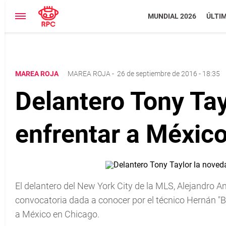
MUNDIAL 2026
ÚLTI
MAREA ROJA
MAREA ROJA
-
26 de septiembre de 2016 - 18:35
Delantero Tony Tay
enfrentar a Méxic
El delantero del New York City de la MLS, Alejandro An
convocatoria dada a conocer por el técnico Hernán "Bo
a México en Chicago.