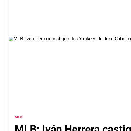
MLB
MLB: Iván Herrera casti