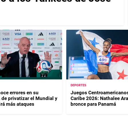
DEPORTES
noce errores en su
Juegos Centroamericanos
de privatizar el Mundial y
Caribe 2026: Nathalee Ar
irá más ataques
bronce para Panamá