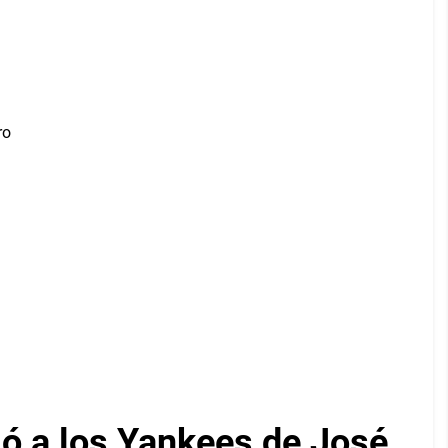
gó a los Yankees de José