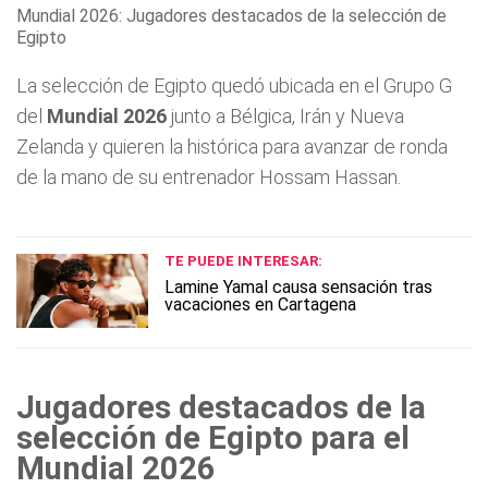
Mundial 2026: Jugadores destacados de la selección de
Egipto
La selección de Egipto quedó ubicada en el Grupo G
del
Mundial 2026
junto a Bélgica, Irán y Nueva
Zelanda y quieren la histórica para avanzar de ronda
de la mano de su entrenador Hossam Hassan.
TE PUEDE INTERESAR:
Lamine Yamal causa sensación tras
vacaciones en Cartagena
Jugadores destacados de la
selección de Egipto para el
Mundial 2026