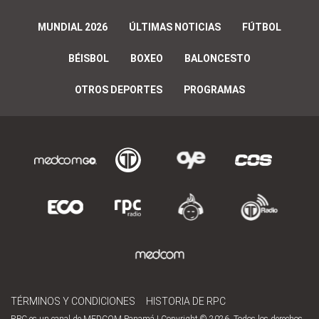
MUNDIAL 2026
ÚLTIMAS NOTICIAS
FÚTBOL
BÉISBOL
BOXEO
BALONCESTO
OTROS DEPORTES
PROGRAMAS
TÉRMINOS Y CONDICIONES
HISTORIA DE RPC
RPC es un canal de MEDCOM Panamá | Copyright © 2026. Todos los derechos