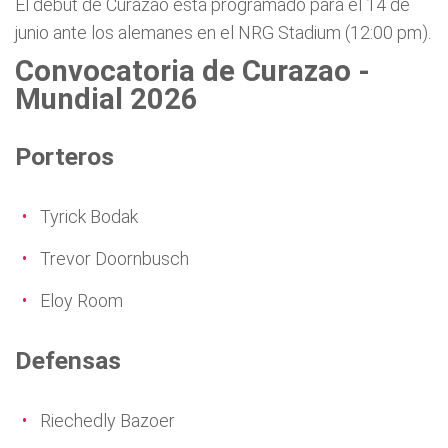
El debut de Curazao está programado para el 14 de
junio ante los alemanes en el NRG Stadium (12:00 pm).
Convocatoria de Curazao -
Mundial 2026
Porteros
Tyrick Bodak
Trevor Doornbusch
Eloy Room
Defensas
Riechedly Bazoer