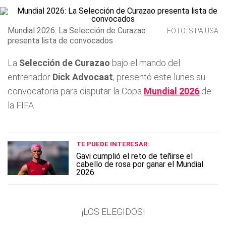
Mundial 2026: La Selección de Curazao
FOTO: SIPA USA
presenta lista de convocados
La
Selección de Curazao
bajo el mando del
entrenador
Dick Advocaat
, presentó este lunes su
convocatoria para disputar la Copa
Mundial 2026
de
la FIFA
TE PUEDE INTERESAR:
Gavi cumplió el reto de teñirse el
cabello de rosa por ganar el Mundial
2026
¡LOS ELEGIDOS!