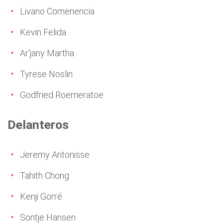
Livano Comenencia
Kevin Felida
Ar'jany Martha
Tyrese Noslin
Godfried Roemeratoe
Delanteros
Jeremy Antonisse
Tahith Chong
Kenji Gorré
Sontje Hansen