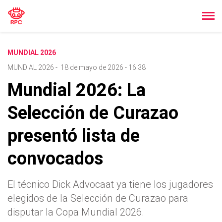
MUNDIAL 2026
MUNDIAL 2026
-
18 de mayo de 2026 - 16:38
Mundial 2026: La
Selección de Curazao
presentó lista de
convocados
El técnico Dick Advocaat ya tiene los jugadores
elegidos de la Selección de Curazao para
disputar la Copa Mundial 2026.