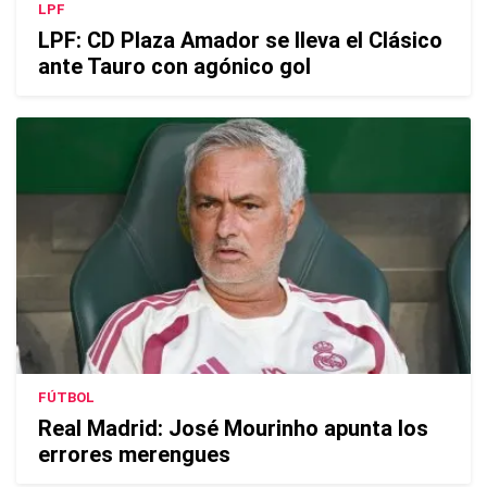
LPF
LPF: CD Plaza Amador se lleva el Clásico
ante Tauro con agónico gol
FÚTBOL
Real Madrid: José Mourinho apunta los
errores merengues