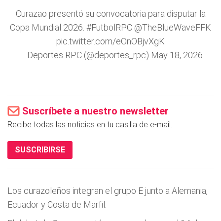
Curazao presentó su convocatoria para disputar la
Copa Mundial 2026.
#FutbolRPC
@TheBlueWaveFFK
pic.twitter.com/eOnOBjvXgK
— Deportes RPC (@deportes_rpc)
May 18, 2026
Suscríbete a nuestro newsletter
Recibe todas las noticias en tu casilla de e-mail.
SUSCRIBIRSE
Los
curazoleños integran el grupo E junto a Alemania,
Ecuador y Costa de Marfil.