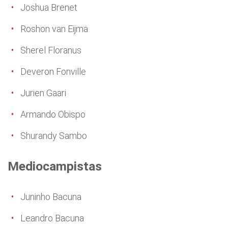
Joshua Brenet
Roshon van Eijma
Sherel Floranus
Deveron Fonville
Jurien Gaari
Armando Obispo
Shurandy Sambo
Mediocampistas
Juninho Bacuna
Leandro Bacuna