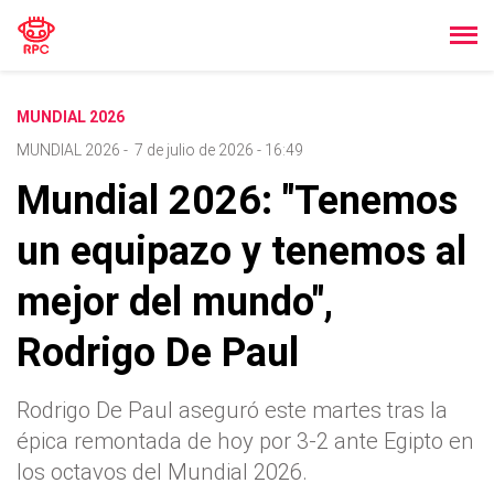
MUNDIAL 2026
MUNDIAL 2026
-
7 de julio de 2026 - 16:49
Mundial 2026: "Tenemos
un equipazo y tenemos al
mejor del mundo",
Rodrigo De Paul
Rodrigo De Paul aseguró este martes tras la
épica remontada de hoy por 3-2 ante Egipto en
los octavos del Mundial 2026.