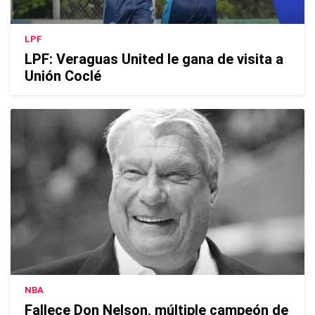
LPF
LPF: Veraguas United le gana de visita a
Unión Coclé
NBA
Fallece Don Nelson, múltiple campeón de