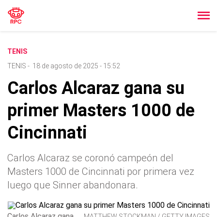
TENIS
TENIS
-
18 de agosto de 2025 - 15:52
Carlos Alcaraz gana su
primer Masters 1000 de
Cincinnati
Carlos Alcaraz se coronó campeón del
Masters 1000 de Cincinnati por primera vez
luego que Sinner abandonara.
Carlos Alcaraz gana
MATTHEW STOCKMAN / GETTY IMAGES